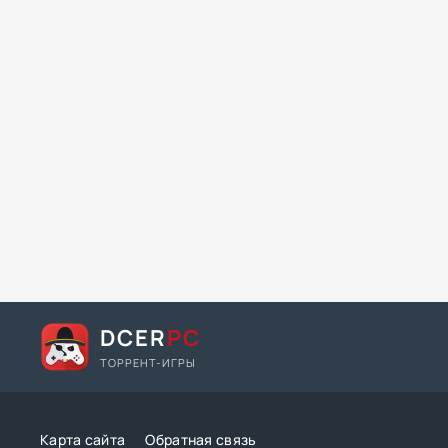
DCER
PC
ТОРРЕНТ-ИГРЫ
Карта сайта
Обратная связь