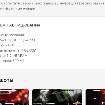
ся испытать свежий микс жанров с непредсказуемым развит
xterity прямо сейчас.
ЕМНЫЕ ТРЕБОВАНИЯ
ые требования:
ws 7, 8, 10, 11 (64-bit)
ор: 2 GHz
ная память: 4 GB ОЗУ
рта: 512 MB VRAM
 диске: 300 MB
шоты