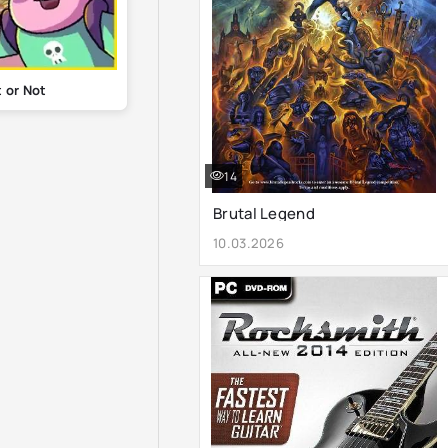
t or Not
14
Brutal Legend
10.03.2026