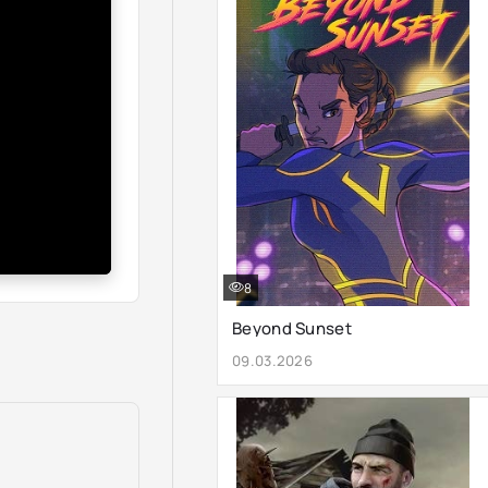
8
Beyond Sunset
09.03.2026