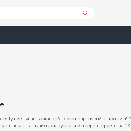
ре
xterity смешивает аркадный экшен с карточной стратегией 
оментально загрузить полную версию через торрент на ПК