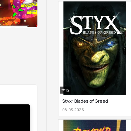
12
Styx: Blades of Greed
08.03.2026