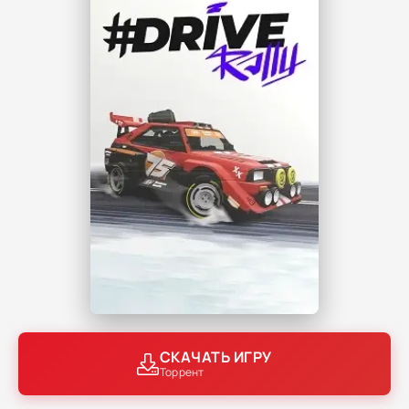
СКАЧАТЬ ИГРУ
Торрент