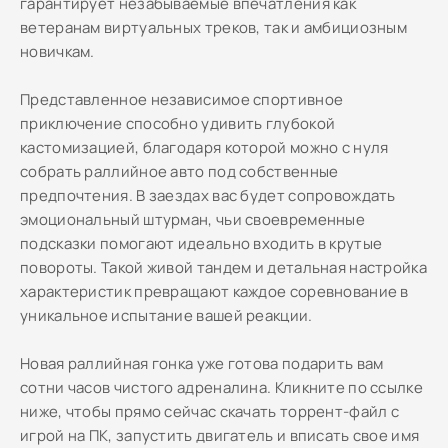
гарантирует незабываемые впечатления как
ветеранам виртуальных треков, так и амбициозным
новичкам.
Представленное независимое спортивное
приключение способно удивить глубокой
кастомизацией, благодаря которой можно с нуля
собрать раллийное авто под собственные
предпочтения. В заездах вас будет сопровождать
эмоциональный штурман, чьи своевременные
подсказки помогают идеально входить в крутые
повороты. Такой живой тандем и детальная настройка
характеристик превращают каждое соревнование в
уникальное испытание вашей реакции.
Новая раллийная гонка уже готова подарить вам
сотни часов чистого адреналина. Кликните по ссылке
ниже, чтобы прямо сейчас скачать торрент-файл с
игрой на ПК, запустить двигатель и вписать свое имя