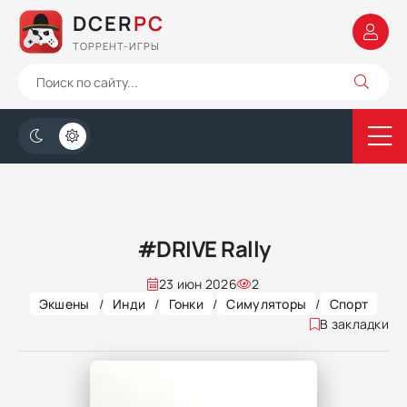
DCER
PC
ТОРРЕНТ-ИГРЫ
#DRIVE Rally
23 июн 2026
2
Экшены
/
Инди
/
Гонки
/
Симуляторы
/
Спорт
В закладки