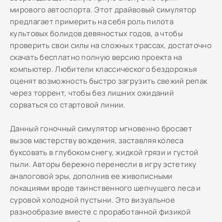
мирового автоспорта. Этот драйвовый симулятор
предлагает примерить на себя роль пилота
культовых болидов девяностых годов, а чтобы
проверить свои силы на сложных трассах, достаточно
скачать бесплатно полную версию проекта на
компьютер. Любители классического бездорожья
оценят возможность быстро загрузить свежий репак
через торрент, чтобы без лишних ожиданий
сорваться со стартовой линии.
Данный гоночный симулятор мгновенно бросает
вызов мастерству вождения, заставляя колеса
буксовать в глубоком снегу, жидкой грязи и густой
пыли. Авторы бережно перенесли в игру эстетику
аналоговой эры, дополнив ее живописными
локациями вроде таинственного шепчущего леса и
суровой холодной пустыни. Это визуальное
разнообразие вместе с проработанной физикой