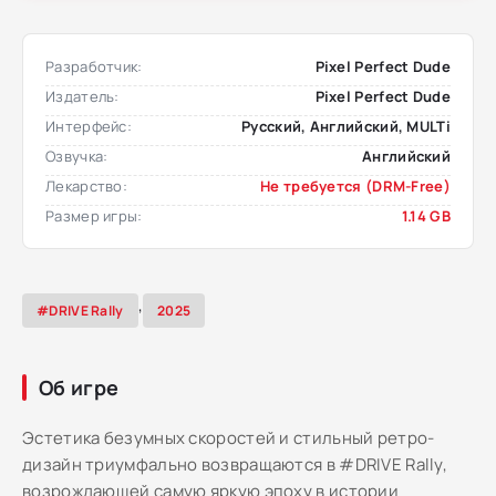
Разработчик:
Pixel Perfect Dude
Издатель:
Pixel Perfect Dude
Интерфейс:
Русский, Английский, MULTi
Озвучка:
Английский
Лекарство:
Не требуется (DRM-Free)
Размер игры:
1.14 GB
,
#DRIVE Rally
2025
Об игре
Эстетика безумных скоростей и стильный ретро-
дизайн триумфально возвращаются в #DRIVE Rally,
возрождающей самую яркую эпоху в истории