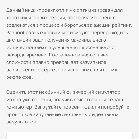
Данный инди-проект отлично оптимизирован для
коротких игровых сессий, позволяя мгновенно
вовлекаться в процесс и бороться за высший рейтинг.
Разнообразные уровни мотивируют перепроходить
дистанции ради получения максимального
количества звезд и улучшения персонального
рекорда времени. Постепенное нарастание
сложности плавно превращает казуальное
развлечение в серьезное испытание для ваших
рефлексов.
Оценить этот необычный физический симулятор
можно уже сегодня, получив качественный репак на
компьютер. Загружайте торрент-файл и попробуйте
пройти все запутанные лабиринты с идеальным
результатом.