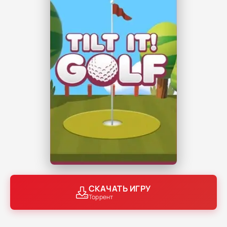
СКАЧАТЬ ИГРУ
Торрент