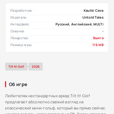
Разработчик:
Kautki Cave
Издатель:
Untold Tales
Интерфейс:
Русский, Английский, MULTi
Озвучка:
-
Лекарство:
Вшита
Размер игры:
116 MB
,
Tilt It! Golf
2026
Об игре
Любителям нестандартных аркад Tilt It! Golf
предлагает абсолютно свежий взгляд на
классический мини-гольф, который вы прямо сейчас