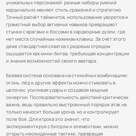
уникальных персонажей: разные наборы умений
кардинально меняют стиль сражений и стратегию.
Точный расчёт таймингов, использование уворотов и
грамотный выбор активных навыков превращают
стычки с врагами и боссами в хардкорные дуэли, где
нет места случайным нажимам клавиш. За счёт этого
даже стандартная схватка с рядовым отрядом
ощущается как мини-битва, требующая концентрации
и знания возможностей своего аватара.
Боевая система основана на стихийных комбинациях:
огонь, лёд и другие эффекты можно стыковать в
цепочки, усиливая удары и создавая мощные
синергии. Последовательность действий критически
важна, ведь правильно выстроенный порядок атак не
только наносит больше урона, но и контролирует
поле боя. Для игрока это значит, что
экспериментируя с билдом и элементами, можно
открыть неожиданные тактики, превращая