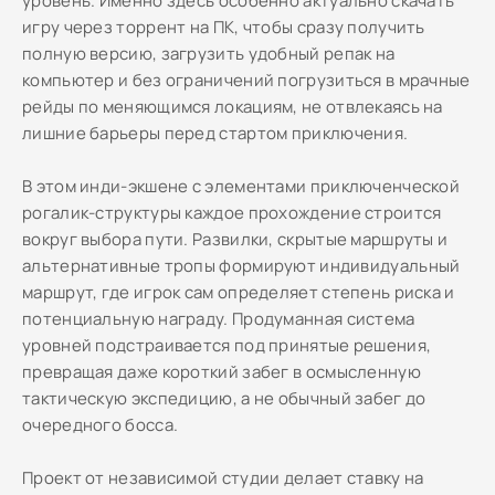
уровень. Именно здесь особенно актуально скачать
игру через торрент на ПК, чтобы сразу получить
полную версию, загрузить удобный репак на
компьютер и без ограничений погрузиться в мрачные
рейды по меняющимся локациям, не отвлекаясь на
лишние барьеры перед стартом приключения.
В этом инди-экшене с элементами приключенческой
рогалик-структуры каждое прохождение строится
вокруг выбора пути. Развилки, скрытые маршруты и
альтернативные тропы формируют индивидуальный
маршрут, где игрок сам определяет степень риска и
потенциальную награду. Продуманная система
уровней подстраивается под принятые решения,
превращая даже короткий забег в осмысленную
тактическую экспедицию, а не обычный забег до
очередного босса.
Проект от независимой студии делает ставку на