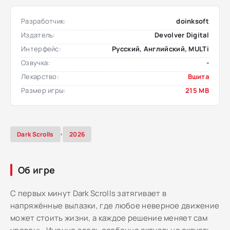
Разработчик:
doinksoft
Издатель:
Devolver Digital
Интерфейс:
Русский, Английский, MULTi
Озвучка:
-
Лекарство:
Вшита
Размер игры:
215 MB
,
Dark Scrolls
2026
Об игре
С первых минут Dark Scrolls затягивает в
напряжённые вылазки, где любое неверное движение
может стоить жизни, а каждое решение меняет сам