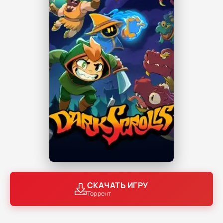
СКАЧАТЬ ИГРУ
Торрент