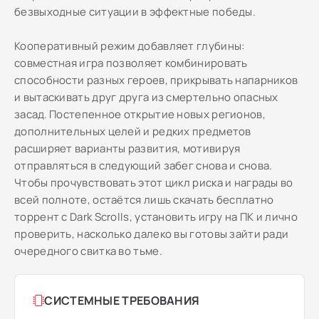
безвыходные ситуации в эффектные победы.
Кооперативный режим добавляет глубины:
совместная игра позволяет комбинировать
способности разных героев, прикрывать напарников
и вытаскивать друг друга из смертельно опасных
засад. Постепенное открытие новых регионов,
дополнительных целей и редких предметов
расширяет варианты развития, мотивируя
отправляться в следующий забег снова и снова.
Чтобы прочувствовать этот цикл риска и награды во
всей полноте, остаётся лишь скачать бесплатно
торрент с Dark Scrolls, установить игру на ПК и лично
проверить, насколько далеко вы готовы зайти ради
очередного свитка во тьме.
СИСТЕМНЫЕ ТРЕБОВАНИЯ