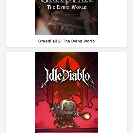
GreedFall 2: The Dying World