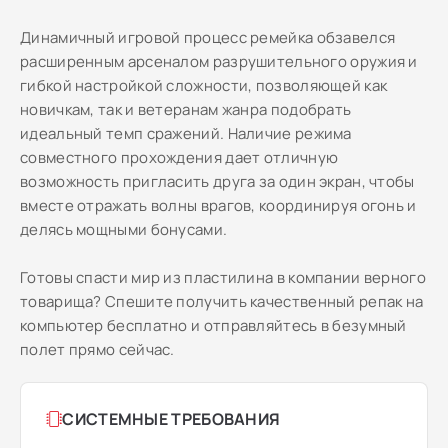
Динамичный игровой процесс ремейка обзавелся
расширенным арсеналом разрушительного оружия и
гибкой настройкой сложности, позволяющей как
новичкам, так и ветеранам жанра подобрать
идеальный темп сражений. Наличие режима
совместного прохождения дает отличную
возможность пригласить друга за один экран, чтобы
вместе отражать волны врагов, координируя огонь и
делясь мощными бонусами.
Готовы спасти мир из пластилина в компании верного
товарища? Спешите получить качественный репак на
компьютер бесплатно и отправляйтесь в безумный
полет прямо сейчас.
СИСТЕМНЫЕ ТРЕБОВАНИЯ