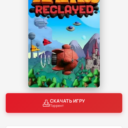
СКАЧАТЬ ИГРУ
Торрент