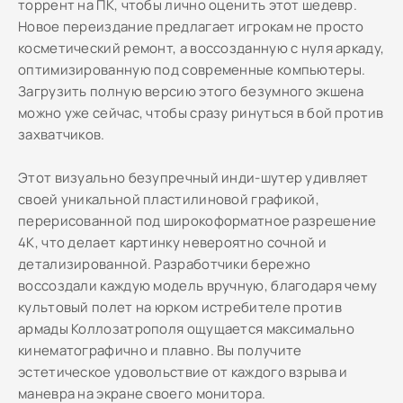
торрент на ПК, чтобы лично оценить этот шедевр.
Новое переиздание предлагает игрокам не просто
косметический ремонт, а воссозданную с нуля аркаду,
оптимизированную под современные компьютеры.
Загрузить полную версию этого безумного экшена
можно уже сейчас, чтобы сразу ринуться в бой против
захватчиков.
Этот визуально безупречный инди-шутер удивляет
своей уникальной пластилиновой графикой,
перерисованной под широкоформатное разрешение
4K, что делает картинку невероятно сочной и
детализированной. Разработчики бережно
воссоздали каждую модель вручную, благодаря чему
культовый полет на юрком истребителе против
армады Коллозатрополя ощущается максимально
кинематографично и плавно. Вы получите
эстетическое удовольствие от каждого взрыва и
маневра на экране своего монитора.