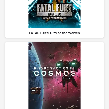
FATAL FURY: City of the Wolves