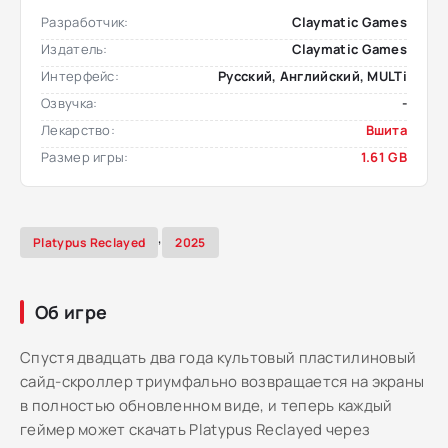
Разработчик:
Claymatic Games
Издатель:
Claymatic Games
Интерфейс:
Русский, Английский, MULTi
Озвучка:
-
Лекарство:
Вшита
Размер игры:
1.61 GB
,
Platypus Reclayed
2025
Об игре
Спустя двадцать два года культовый пластилиновый
сайд-скроллер триумфально возвращается на экраны
в полностью обновленном виде, и теперь каждый
геймер может скачать Platypus Reclayed через