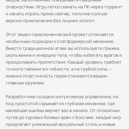
опасностями. Игру легко скачать на ПК через торрент
и начать играть прямо сейчас, получив полную
версию приключения без лишних хлопот.
Этот экшен-приключенческий проект отличается
необычным подходом к платформерной механике.
Вместо традиционной атаки вы используете прыжки,
скольжение и инерцию тела, чтобы избегать врагов и
преодолевать препятствия. Каждый уровень требует
точного тайминга и гибкости, а не грубой силы —
именно пластичность героя становится вашим
главным оружием.
Разработчики создали интуитивное управление, но
под простотой скрывается глубокая механика, где
малейшая ошибка вернет вас в начало. От спокойных
лугов до суровых боевых арен с боссами, каждый мир
предлагает уникальный визуальный стиль и новые