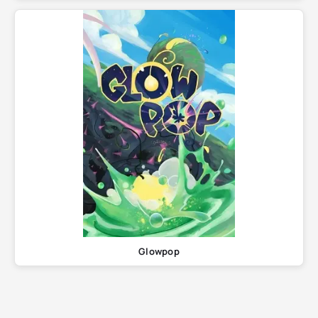
Glowpop