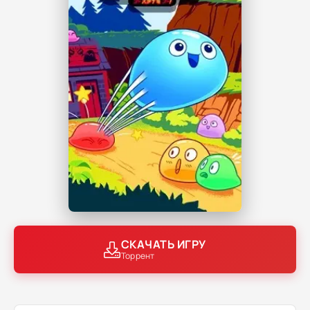
СКАЧАТЬ ИГРУ
Торрент