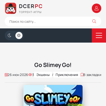
DCER
PC
ТОРРЕНТ-ИГРЫ
Go Slimey Go!
26 июн 2026
3
Экшены
/
Приключения
В закладки