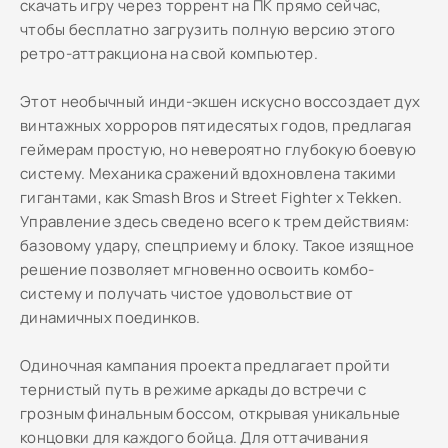
скачать игру через торрент на ПК прямо сейчас,
чтобы бесплатно загрузить полную версию этого
ретро-аттракциона на свой компьютер.
Этот необычный инди-экшен искусно воссоздает дух
винтажных хорроров пятидесятых годов, предлагая
геймерам простую, но невероятно глубокую боевую
систему. Механика сражений вдохновлена такими
гигантами, как Smash Bros и Street Fighter x Tekken.
Управление здесь сведено всего к трем действиям:
базовому удару, спецприему и блоку. Такое изящное
решение позволяет мгновенно освоить комбо-
систему и получать чистое удовольствие от
динамичных поединков.
Одиночная кампания проекта предлагает пройти
тернистый путь в режиме аркады до встречи с
грозным финальным боссом, открывая уникальные
концовки для каждого бойца. Для оттачивания