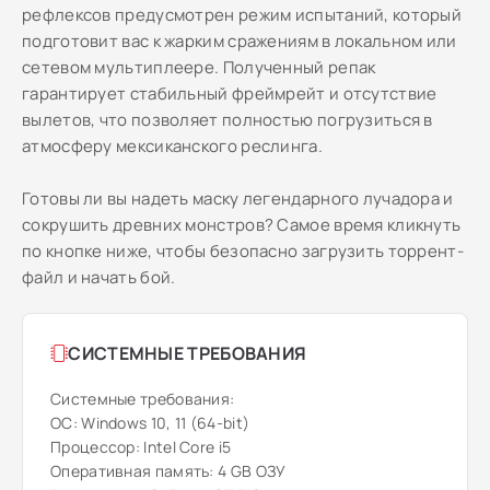
рефлексов предусмотрен режим испытаний, который
подготовит вас к жарким сражениям в локальном или
сетевом мультиплеере. Полученный репак
гарантирует стабильный фреймрейт и отсутствие
вылетов, что позволяет полностью погрузиться в
атмосферу мексиканского реслинга.
Готовы ли вы надеть маску легендарного лучадора и
сокрушить древних монстров? Самое время кликнуть
по кнопке ниже, чтобы безопасно загрузить торрент-
файл и начать бой.
СИСТЕМНЫЕ ТРЕБОВАНИЯ
Системные требования:
ОС: Windows 10, 11 (64-bit)
Процессор: Intel Core i5
Оперативная память: 4 GB ОЗУ