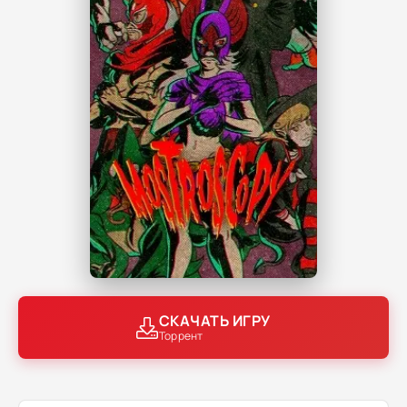
СКАЧАТЬ ИГРУ
Торрент