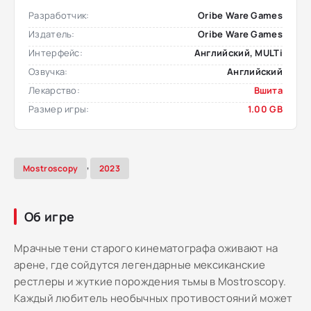
Разработчик:
Oribe Ware Games
Издатель:
Oribe Ware Games
Интерфейс:
Английский, MULTi
Озвучка:
Английский
Лекарство:
Вшита
Размер игры:
1.00 GB
,
Mostroscopy
2023
Об игре
Мрачные тени старого кинематографа оживают на
арене, где сойдутся легендарные мексиканские
рестлеры и жуткие порождения тьмы в Mostroscopy.
Каждый любитель необычных противостояний может