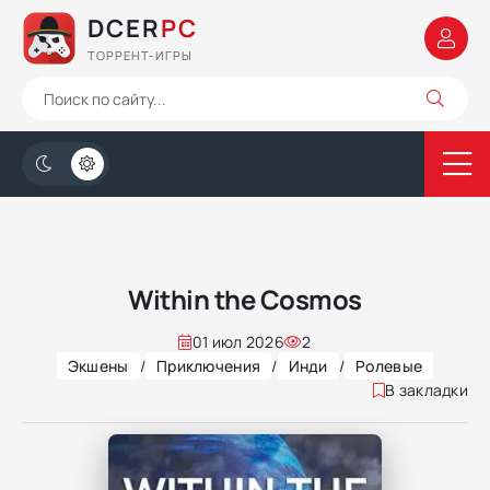
DCER
PC
ТОРРЕНТ-ИГРЫ
Within the Cosmos
01 июл 2026
2
Экшены
/
Приключения
/
Инди
/
Ролевые
В закладки