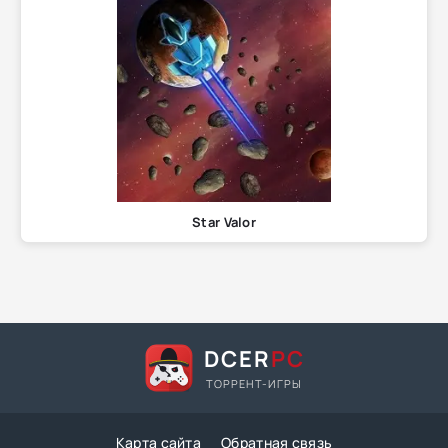
Star Valor
DCER
PC
ТОРРЕНТ-ИГРЫ
Карта сайта
Обратная связь