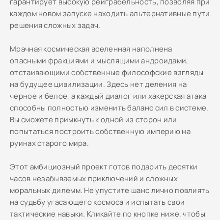
гарантирует высокую реиграбельность, позволяя при
каждом новом запуске находить альтернативные пути
решения сложных задач.
Мрачная космическая вселенная наполнена
опасными фракциями и мыслящими андроидами,
отстаивающими собственные философские взгляды
на будущее цивилизации. Здесь нет деления на
черное и белое, а каждый диалог или хакерская атака
способны полностью изменить баланс сил в системе.
Вы сможете примкнуть к одной из сторон или
попытаться построить собственную империю на
руинах старого мира.
Этот амбициозный проект готов подарить десятки
часов незабываемых приключений и сложных
моральных дилемм. Не упустите шанс лично повлиять
на судьбу угасающего космоса и испытать свои
тактические навыки. Кликайте по кнопке ниже, чтобы