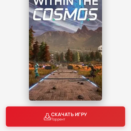
СКАЧАТЬ ИГРУ
Торрент