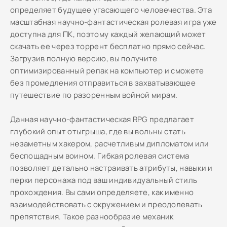
определяет будущее угасающего человечества. Эта
масштабная научно-фантастическая ролевая игра уже
доступна для ПК, поэтому каждый желающий может
скачать ее через торрент бесплатно прямо сейчас.
Загрузив полную версию, вы получите
оптимизированный репак на компьютер и сможете
без промедления отправиться в захватывающее
путешествие по разоренным войной мирам.
Данная научно-фантастическая RPG предлагает
глубокий опыт отыгрыша, где вы вольны стать
незаметным хакером, расчетливым дипломатом или
беспощадным воином. Гибкая ролевая система
позволяет детально настраивать атрибуты, навыки и
перки персонажа под ваш индивидуальный стиль
прохождения. Вы сами определяете, как именно
взаимодействовать с окружением и преодолевать
препятствия. Такое разнообразие механик