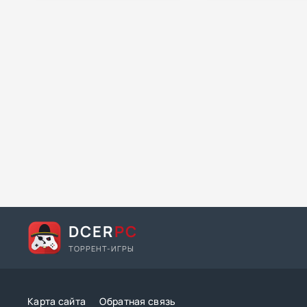
DCER
PC
ТОРРЕНТ-ИГРЫ
Карта сайта
Обратная связь