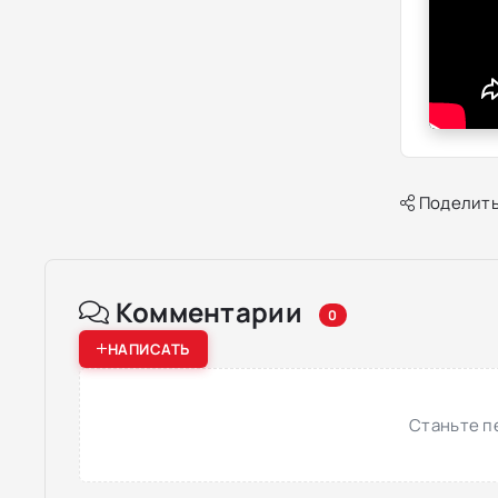
Поделить
Комментарии
0
НАПИСАТЬ
Станьте п