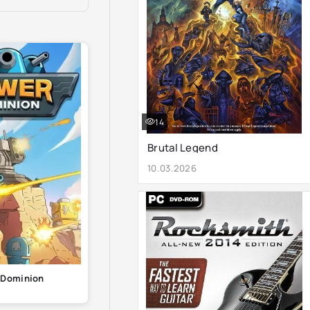
14
Brutal Legend
10.03.2026
 Dominion