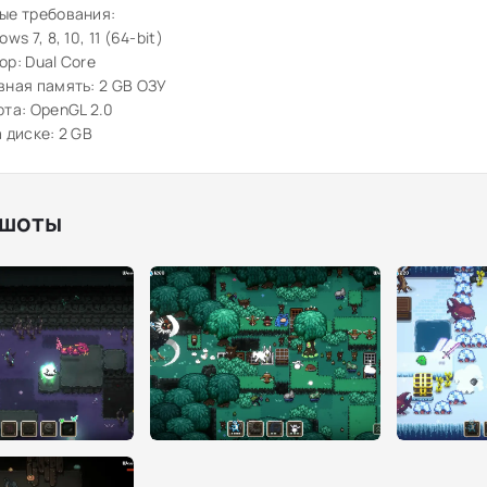
ые требования:
ws 7, 8, 10, 11 (64-bit)
р: Dual Core
ная память: 2 GB ОЗУ
та: OpenGL 2.0
 диске: 2 GB
шоты