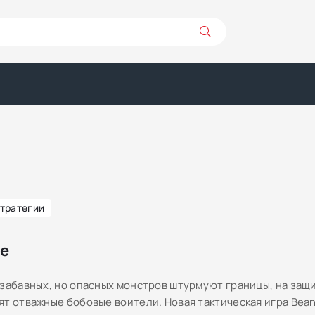
тратегии
ре
 забавных, но опасных монстров штурмуют границы, на защ
ят отважные бобовые воители. Новая тактическая игра Bean