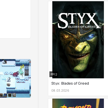
12
Styx: Blades of Greed
08.03.2026