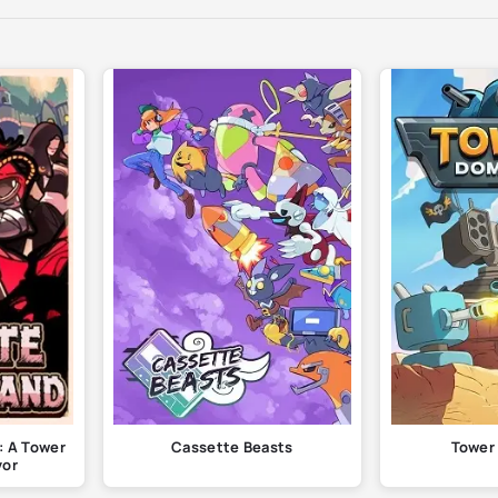
: A Tower
Cassette Beasts
Tower
vor