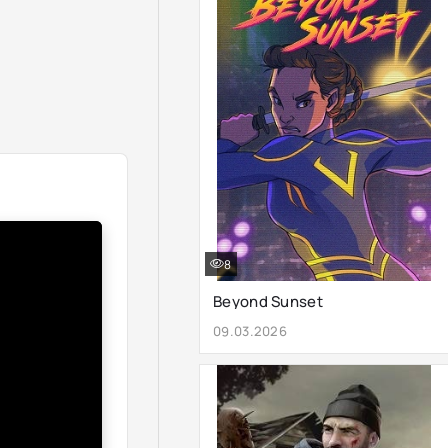
8
Beyond Sunset
09.03.2026