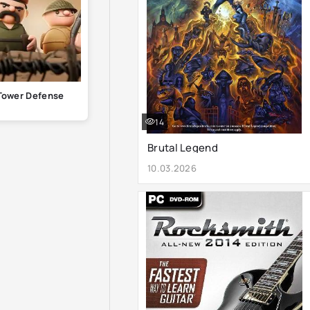
Tower Defense
14
Brutal Legend
10.03.2026