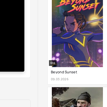
8
Beyond Sunset
09.03.2026