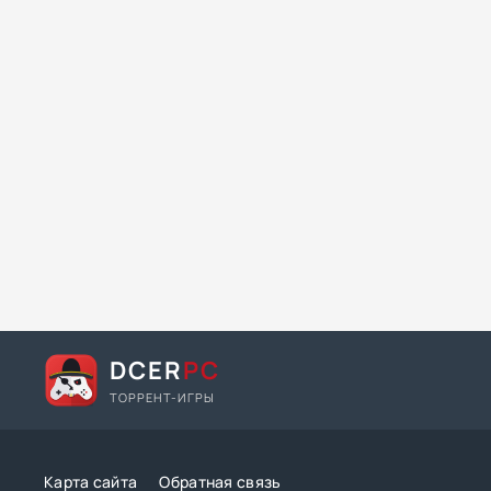
DCER
PC
ТОРРЕНТ-ИГРЫ
Карта сайта
Обратная связь