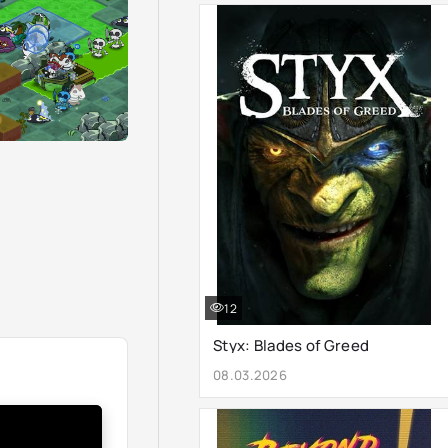
12
Styx: Blades of Greed
08.03.2026