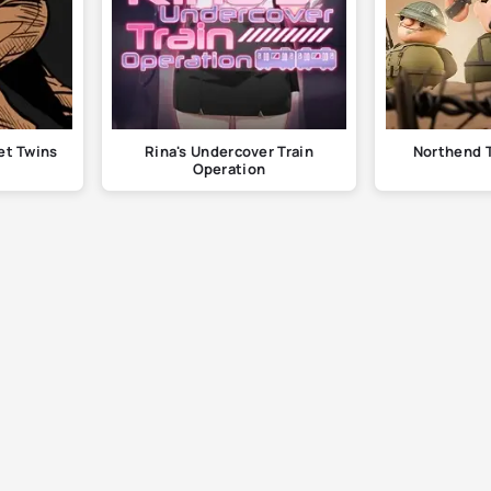
et Twins
Rina's Undercover Train
Northend 
Operation