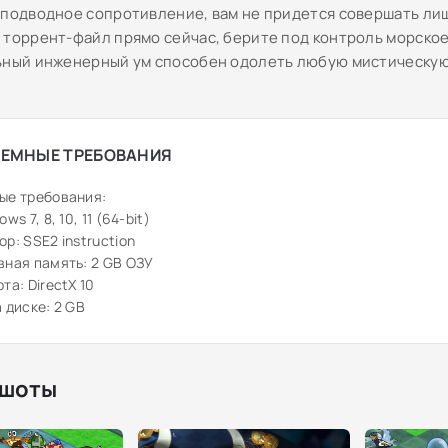
 подводное сопротивление, вам не придется совершать ли
 торрент-файл прямо сейчас, берите под контроль морское
ьный инженерный ум способен одолеть любую мистическу
ЕМНЫЕ ТРЕБОВАНИЯ
ые требования:
ws 7, 8, 10, 11 (64-bit)
р: SSE2 instruction
ная память: 2 GB ОЗУ
та: DirectX 10
 диске: 2 GB
шоты