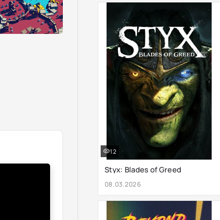
12
Styx: Blades of Greed
08.03.2026