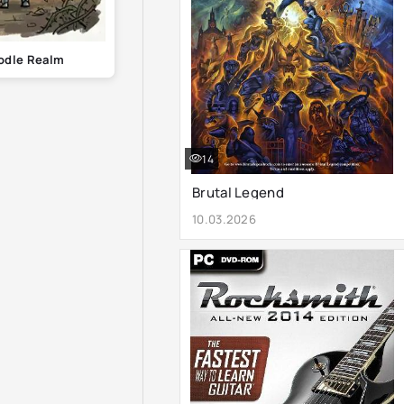
odle Realm
14
Brutal Legend
10.03.2026