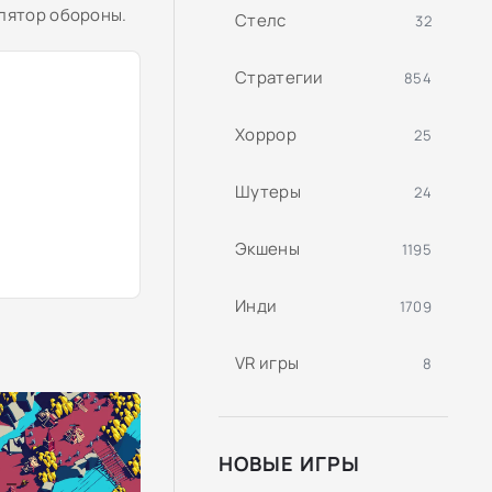
улятор обороны.
Стелс
32
Стратегии
854
Хоррор
25
Шутеры
24
Экшены
1195
Инди
1709
VR игры
8
НОВЫЕ ИГРЫ