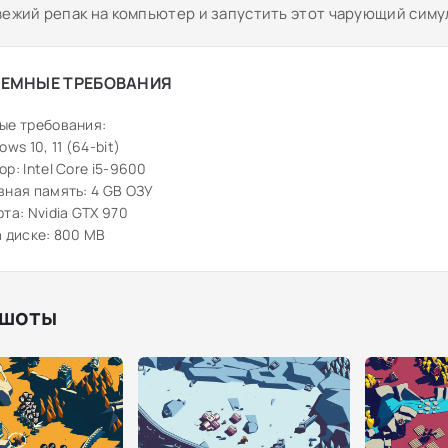
вежий репак на компьютер и запустить этот чарующий сим
ЕМНЫЕ ТРЕБОВАНИЯ
ые требования:
ws 10, 11 (64-bit)
р: Intel Core i5-9600
ная память: 4 GB ОЗУ
та: Nvidia GTX 970
 диске: 800 MB
шоты