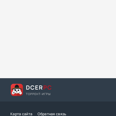
DCER
PC
ТОРРЕНТ-ИГРЫ
Карта сайта
Обратная связь