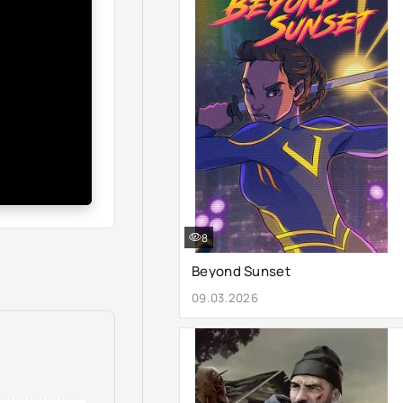
8
Beyond Sunset
09.03.2026