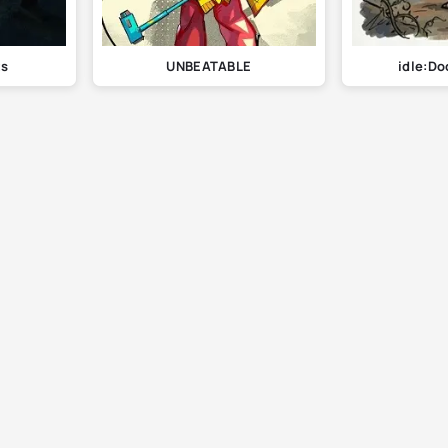
ts
UNBEATABLE
idle:Do