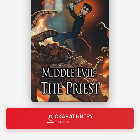
СКАЧАТЬ ИГРУ
Торрент