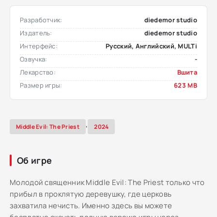
Разработчик:
diedemor studio
Издатель:
diedemor studio
Интерфейс:
Русский, Английский, MULTi
Озвучка:
-
Лекарство:
Вшита
Размер игры:
623 MB
,
Middle Evil: The Priest
2024
Об игре
Молодой священник Middle Evil: The Priest только что
прибыл в проклятую деревушку, где церковь
захватила нечисть. Именно здесь вы можете