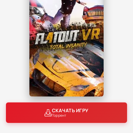
СКАЧАТЬ ИГРУ
Торрент