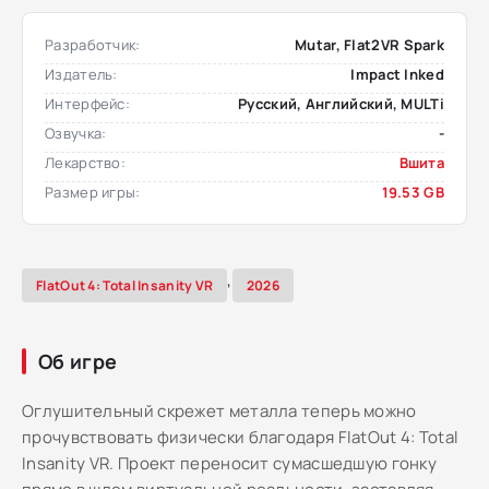
Разработчик:
Mutar, Flat2VR Spark
Издатель:
Impact Inked
Интерфейс:
Русский, Английский, MULTi
Озвучка:
-
Лекарство:
Вшита
Размер игры:
19.53 GB
,
FlatOut 4: Total Insanity VR
2026
Об игре
Оглушительный скрежет металла теперь можно
прочувствовать физически благодаря FlatOut 4: Total
Insanity VR. Проект переносит сумасшедшую гонку