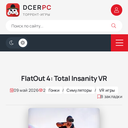
DCER
PC
ТОРРЕНТ-ИГРЫ
FlatOut 4: Total Insanity VR
09 май 2026
2
Гонки
/
Симуляторы
/
VR игры
В закладки