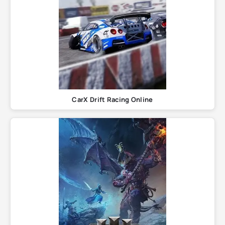
CarX Drift Racing Online