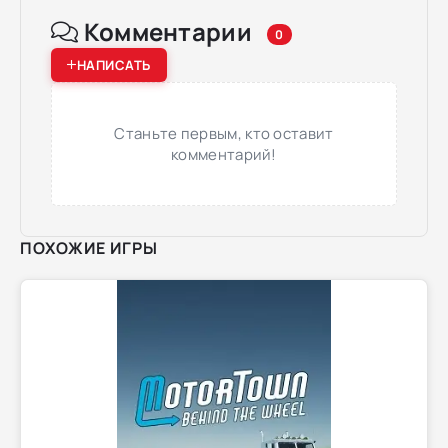
Комментарии
0
НАПИСАТЬ
Станьте первым, кто оставит
комментарий!
ПОХОЖИЕ ИГРЫ