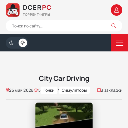
DCER
PC
ТОРРЕНТ-ИГРЫ
City Car Driving
25 май 2026
5
Гонки
/
Симуляторы
В закладки