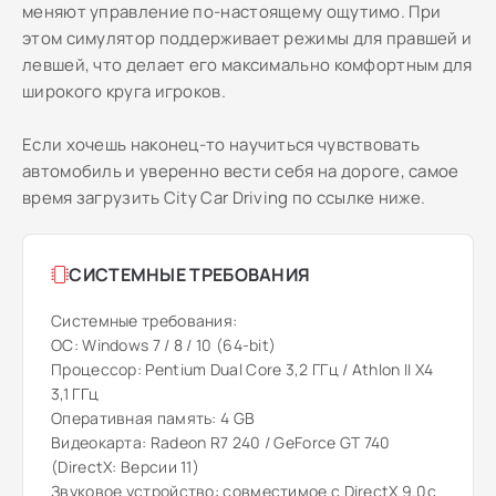
меняют управление по-настоящему ощутимо. При
этом симулятор поддерживает режимы для правшей и
левшей, что делает его максимально комфортным для
широкого круга игроков.
Если хочешь наконец-то научиться чувствовать
автомобиль и уверенно вести себя на дороге, самое
время загрузить City Car Driving по ссылке ниже.
СИСТЕМНЫЕ ТРЕБОВАНИЯ
Системные требования:
ОС: Windows 7 / 8 / 10 (64-bit)
Процессор: Pentium Dual Core 3,2 ГГц / Athlon II X4
3,1 ГГц
Оперативная память: 4 GB
Видеокарта: Radeon R7 240 / GeForce GT 740
(DirectX: Версии 11)
Звуковое устройство: совместимое с DirectX 9.0с