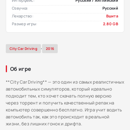
Интерфейс:
Русский / Английский
Озвучка:
Русский
Лекарство:
Вшита
Размер игры:
2.80 GB
,
City Car Driving
2016
Об игре
**City Car Driving** — это один из самых реалистичных
автомобильных симуляторов, который идеально
подходит тем, кто хочет скачать полную версию
через торрент и получить качественный репак на
компьютер совершенно бесплатно. Игра учит водить
автомобиль так, как это происходит в реальной
жизни, без лишних гонок и дрифта.