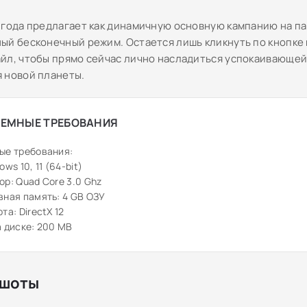
 года предлагает как динамичную основную кампанию на пар
ый бесконечный режим. Остается лишь кликнуть по кнопке 
йл, чтобы прямо сейчас лично насладиться успокаивающей
 новой планеты.
ЕМНЫЕ ТРЕБОВАНИЯ
ые требования:
ws 10, 11 (64-bit)
р: Quad Core 3.0 Ghz
ная память: 4 GB ОЗУ
та: DirectX 12
 диске: 200 MB
шоты