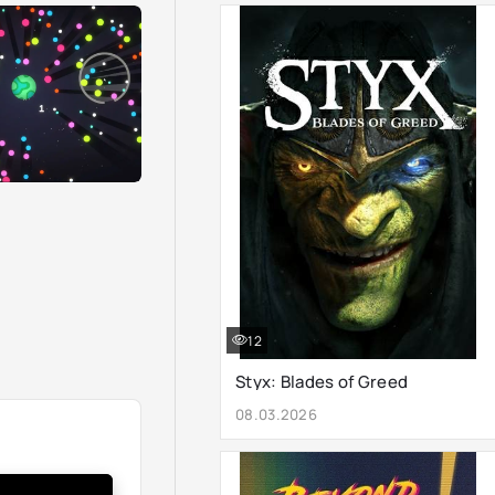
12
Styx: Blades of Greed
08.03.2026