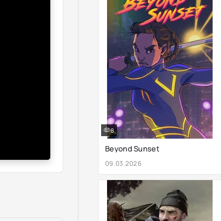
8
Beyond Sunset
09.03.2026