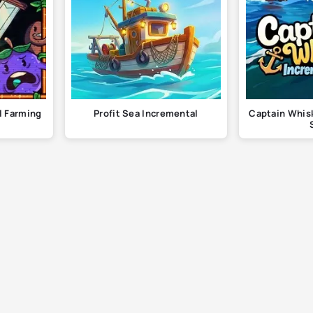
l Farming
Profit Sea Incremental
Captain Whis