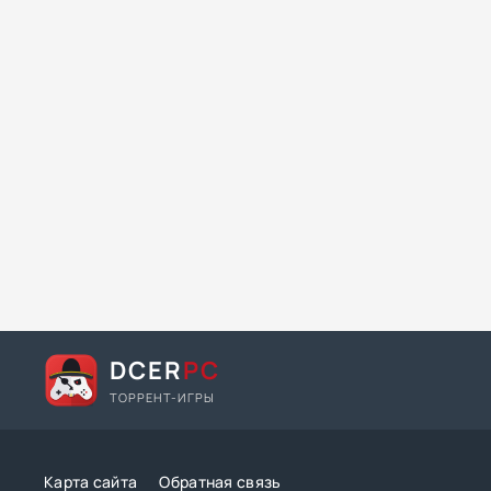
DCER
PC
ТОРРЕНТ-ИГРЫ
Карта сайта
Обратная связь