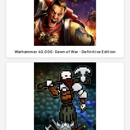
Warhammer 40,000: Dawn of War - Definitive Edition