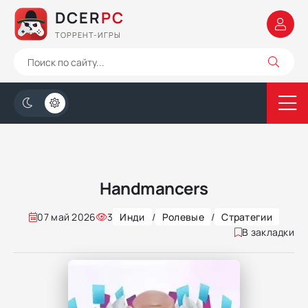
DCER
PC
ТОРРЕНТ-ИГРЫ
Handmancers
07 май 2026
3
Инди
/
Ролевые
/
Стратегии
В закладки