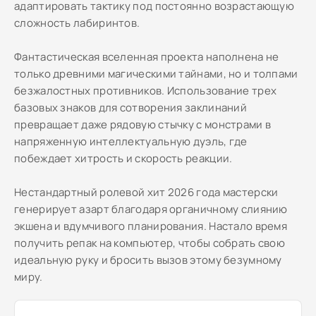
адаптировать тактику под постоянно возрастающую
сложность лабиринтов.
Фантастическая вселенная проекта наполнена не
только древними магическими тайнами, но и толпами
безжалостных противников. Использование трех
базовых знаков для сотворения заклинаний
превращает даже рядовую стычку с монстрами в
напряженную интеллектуальную дуэль, где
побеждает хитрость и скорость реакции.
Нестандартный ролевой хит 2026 года мастерски
генерирует азарт благодаря органичному слиянию
экшена и вдумчивого планирования. Настало время
получить репак на компьютер, чтобы собрать свою
идеальную руку и бросить вызов этому безумному
миру.