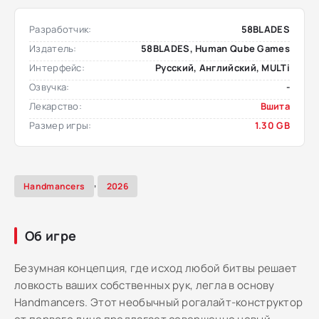
Разработчик:
58BLADES
Издатель:
58BLADES, Human Qube Games
Интерфейс:
Русский, Английский, MULTi
Озвучка:
-
Лекарство:
Вшита
Размер игры:
1.30 GB
,
Handmancers
2026
Об игре
Безумная концепция, где исход любой битвы решает
ловкость ваших собственных рук, легла в основу
Handmancers. Этот необычный рогалайт-конструктор