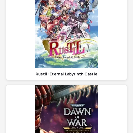
Rustil: Eternal Labyrinth Castle