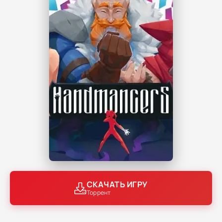
СКАЧАТЬ ИГРУ
Торрент