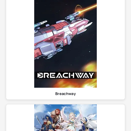
Breachway