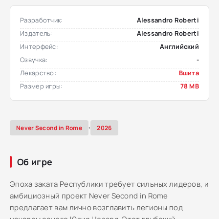
Разработчик:
Alessandro Roberti
Издатель:
Alessandro Roberti
Интерфейс:
Английский
Озвучка:
-
Лекарство:
Вшита
Размер игры:
78 MB
,
Never Second in Rome
2026
Об игре
Эпоха заката Республики требует сильных лидеров, и
амбициозный проект Never Second in Rome
предлагает вам лично возглавить легионы под