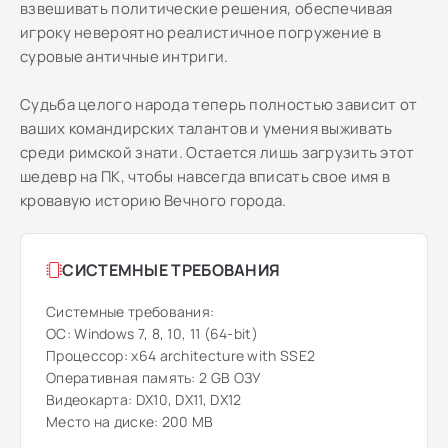
взвешивать политические решения, обеспечивая
игроку невероятно реалистичное погружение в
суровые античные интриги.
Судьба целого народа теперь полностью зависит от
ваших командирских талантов и умения выживать
среди римской знати. Остается лишь загрузить этот
шедевр на ПК, чтобы навсегда вписать свое имя в
кровавую историю Вечного города.
СИСТЕМНЫЕ ТРЕБОВАНИЯ
Системные требования:
ОС: Windows 7, 8, 10, 11 (64-bit)
Процессор: x64 architecture with SSE2
Оперативная память: 2 GB ОЗУ
Видеокарта: DX10, DX11, DX12
Место на диске: 200 MB