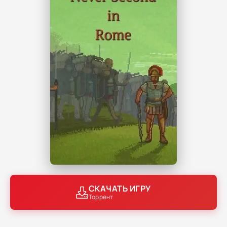
СКАЧАТЬ ИГРУ
Торрент