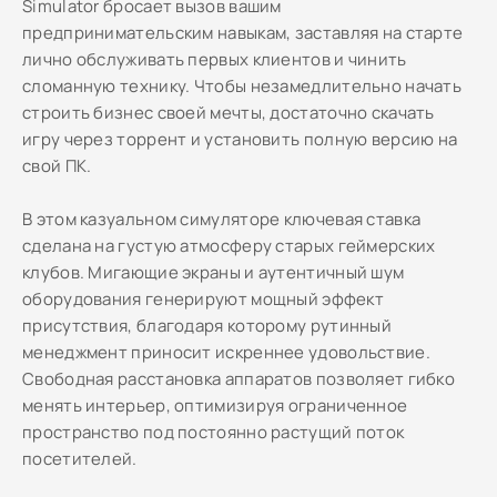
Simulator бросает вызов вашим
предпринимательским навыкам, заставляя на старте
лично обслуживать первых клиентов и чинить
сломанную технику. Чтобы незамедлительно начать
строить бизнес своей мечты, достаточно скачать
игру через торрент и установить полную версию на
свой ПК.
В этом казуальном симуляторе ключевая ставка
сделана на густую атмосферу старых геймерских
клубов. Мигающие экраны и аутентичный шум
оборудования генерируют мощный эффект
присутствия, благодаря которому рутинный
менеджмент приносит искреннее удовольствие.
Свободная расстановка аппаратов позволяет гибко
менять интерьер, оптимизируя ограниченное
пространство под постоянно растущий поток
посетителей.