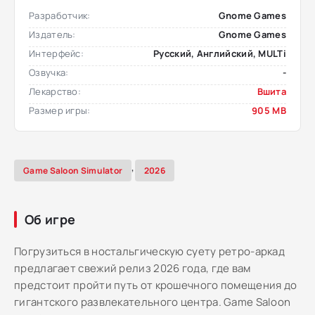
Разработчик:
Gnome Games
Издатель:
Gnome Games
Интерфейс:
Русский, Английский, MULTi
Озвучка:
-
Лекарство:
Вшита
Размер игры:
905 MB
,
Game Saloon Simulator
2026
Об игре
Погрузиться в ностальгическую суету ретро-аркад
предлагает свежий релиз 2026 года, где вам
предстоит пройти путь от крошечного помещения до
гигантского развлекательного центра. Game Saloon