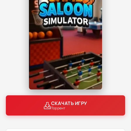
СКАЧАТЬ ИГРУ
Торрент