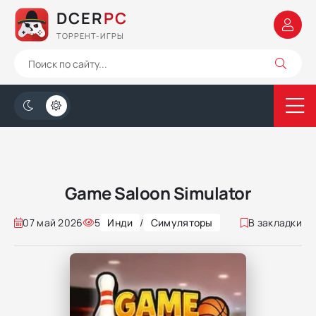
DCER
PC
ТОРРЕНТ-ИГРЫ
Game Saloon Simulator
07 май 2026
5
Инди
/
Симуляторы
В закладки