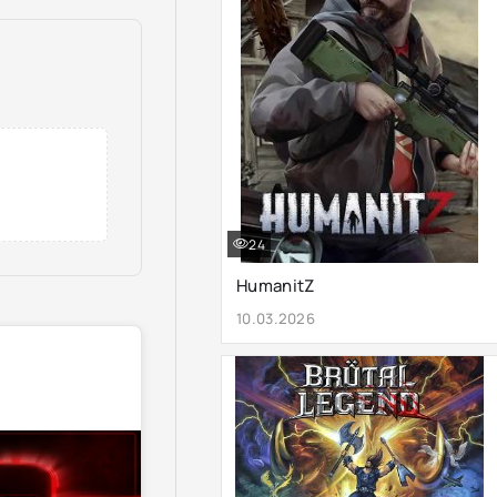
24
HumanitZ
10.03.2026