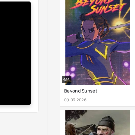
8
Beyond Sunset
09.03.2026