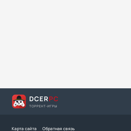
DCER
PC
ТОРРЕНТ-ИГРЫ
Карта сайта
Обратная связь