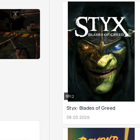
12
Styx: Blades of Greed
08.03.2026