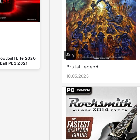
14
otball Life 2026
ball PES 2021
Brutal Legend
10.03.2026