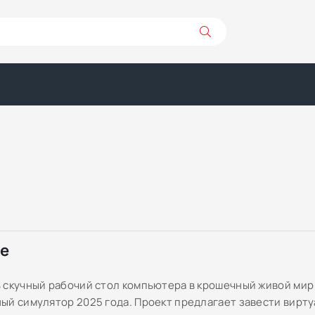
ре
 скучный рабочий стол компьютера в крошечный живой мир
ый симулятор 2025 года. Проект предлагает завести вирт