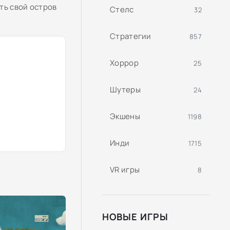
ть свой остров
Стелс
32
Стратегии
857
Хоррор
25
Шутеры
24
Экшены
1198
Инди
1715
VR игры
8
НОВЫЕ ИГРЫ