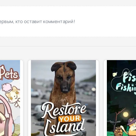
ервым, кто оставит комментарий!