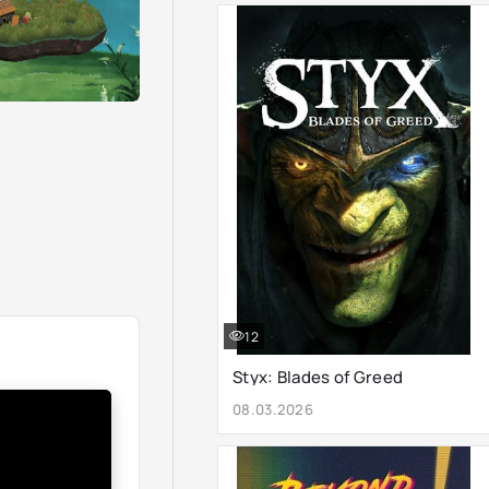
12
Styx: Blades of Greed
08.03.2026