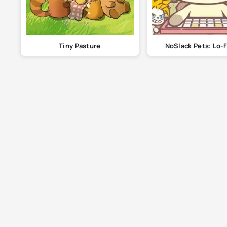
Tiny Pasture
NoSlack Pets: Lo-F