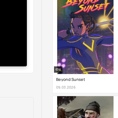
8
Beyond Sunset
09.03.2026