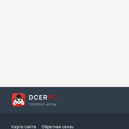
DCER
PC
ТОРРЕНТ-ИГРЫ
Карта сайта
Обратная связь