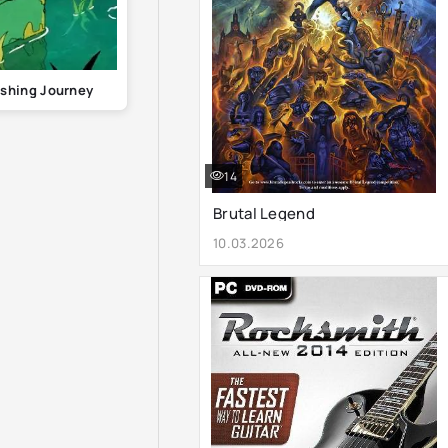
Fishing Journey
14
Brutal Legend
10.03.2026