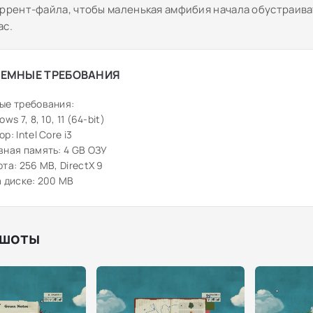
оррент-файла, чтобы маленькая амфибия начала обустраива
ас.
ЕМНЫЕ ТРЕБОВАНИЯ
ые требования:
ws 7, 8, 10, 11 (64-bit)
: Intel Core i3
ная память: 4 GB ОЗУ
та: 256 MB, DirectX 9
 диске: 200 MB
шоты