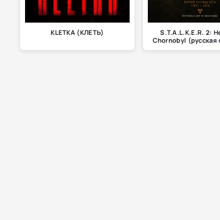
KLETKA (КЛЕТЬ)
S.T.A.L.K.E.R. 2: H
Chornobyl (русская 