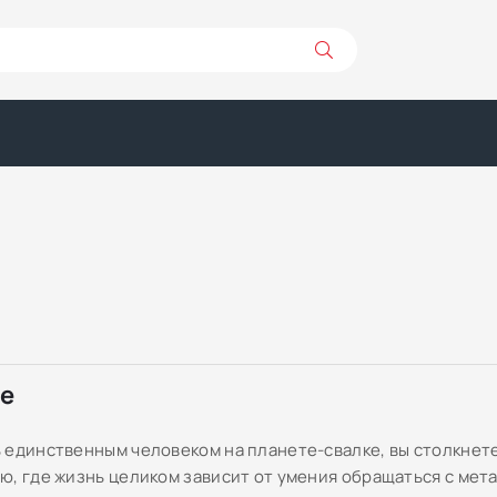
ре
 единственным человеком на планете-свалке, вы столкнете
ю, где жизнь целиком зависит от умения обращаться с мет