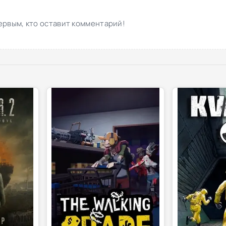
ервым, кто оставит комментарий!