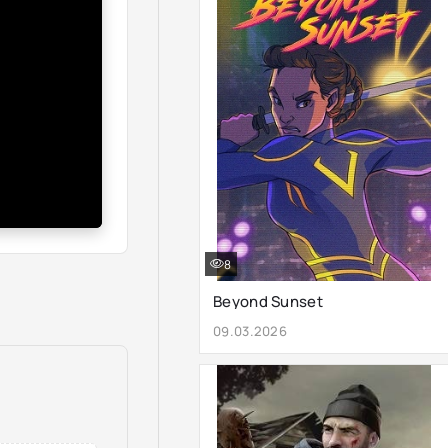
8
Beyond Sunset
09.03.2026