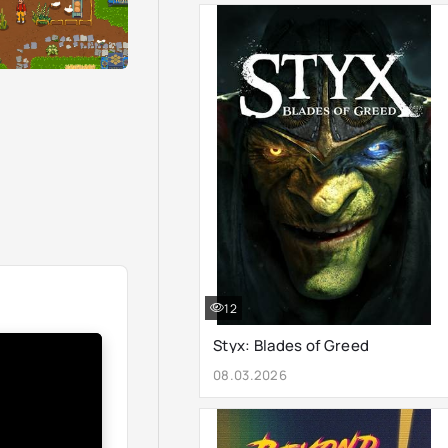
12
Styx: Blades of Greed
08.03.2026