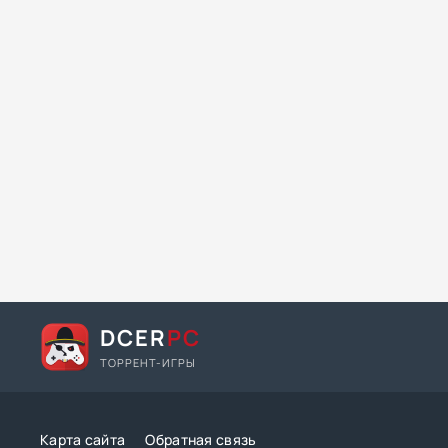
DCER
PC
ТОРРЕНТ-ИГРЫ
Карта сайта
Обратная связь