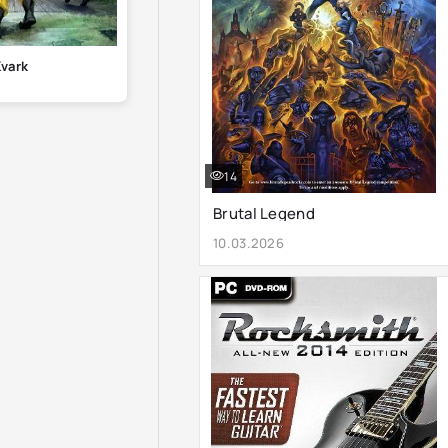
vark
14
Brutal Legend
10.03.2026