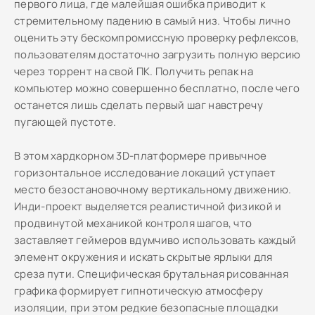
первого лица, где малейшая ошибка приводит к
стремительному падению в самый низ. Чтобы лично
оценить эту бескомпромиссную проверку рефлексов,
пользователям достаточно загрузить полную версию
через торрент на свой ПК. Получить репак на
компьютер можно совершенно бесплатно, после чего
останется лишь сделать первый шаг навстречу
пугающей пустоте.
В этом хардкорном 3D-платформере привычное
горизонтальное исследование локаций уступает
место безостановочному вертикальному движению.
Инди-проект выделяется реалистичной физикой и
продвинутой механикой контроля шагов, что
заставляет геймеров вдумчиво использовать каждый
элемент окружения и искать скрытые ярлыки для
среза пути. Специфическая брутальная рисованная
графика формирует гипнотическую атмосферу
изоляции, при этом редкие безопасные площадки