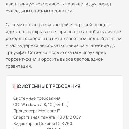
дают ценную возможность перевести дух перед
очередным опасным пролетом.
Стремительно развивающийся игровой процесс
идеально раскрывается при попытках побить личные
рекорды скорости на пути к заветной цели. Хватит ли
у вас выдержки не сорваться вниз за мгновение до
триумфа? Остается только скачать игру через
торрент-файл и бросить вызов беспощадной
гравитации.
СИСТЕМНЫЕ ТРЕБОВАНИЯ
Системные требования:
ОС: Windows 7, 8, 10 (64-bit)
Процессор: Intel core i5
Оперативная память: 400 MB ОЗУ
Видеокарта: GeForce GTX 760