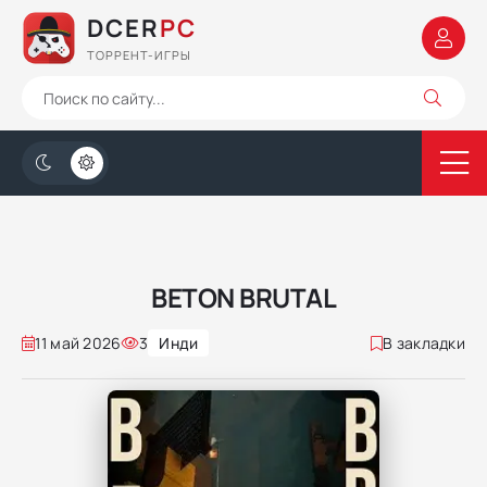
DCER
PC
ТОРРЕНТ-ИГРЫ
BETON BRUTAL
11 май 2026
3
Инди
В закладки