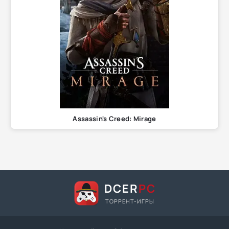
Assassin's Creed: Mirage
DCER
PC
ТОРРЕНТ-ИГРЫ