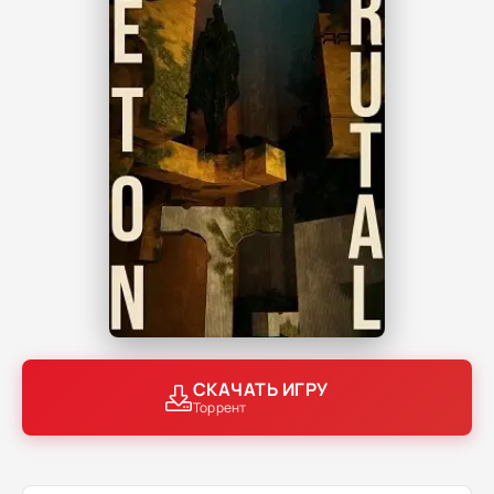
СКАЧАТЬ ИГРУ
Торрент