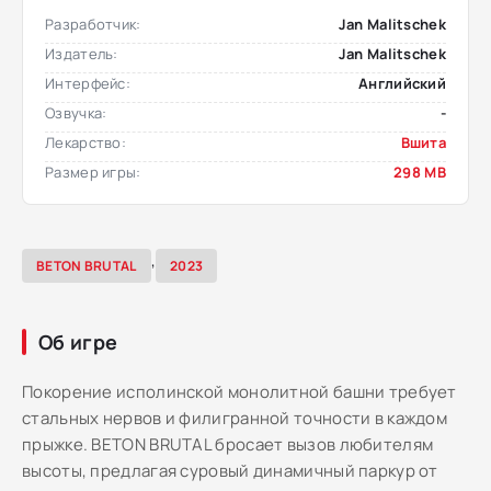
Разработчик:
Jan Malitschek
Издатель:
Jan Malitschek
Интерфейс:
Английский
Озвучка:
-
Лекарство:
Вшита
Размер игры:
298 MB
,
BETON BRUTAL
2023
Об игре
Покорение исполинской монолитной башни требует
стальных нервов и филигранной точности в каждом
прыжке. BETON BRUTAL бросает вызов любителям
высоты, предлагая суровый динамичный паркур от