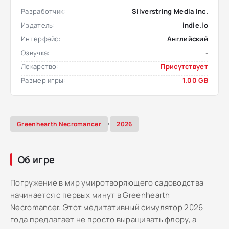
Разработчик:
Silverstring Media Inc.
Издатель:
indie.io
Интерфейс:
Английский
Озвучка:
-
Лекарство:
Присутствует
Размер игры:
1.00 GB
,
Greenhearth Necromancer
2026
Об игре
Погружение в мир умиротворяющего садоводства
начинается с первых минут в Greenhearth
Necromancer. Этот медитативный симулятор 2026
года предлагает не просто выращивать флору, а