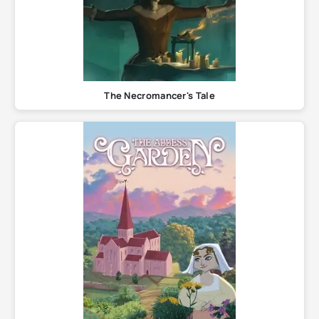
The Necromancer's Tale