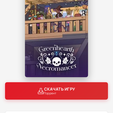
СКАЧАТЬ ИГРУ
Торрент