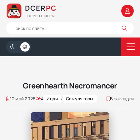
DCER
PC
ТОРРЕНТ-ИГРЫ
Greenhearth Necromancer
12 май 2026
4
Инди
/
Симуляторы
В закладки