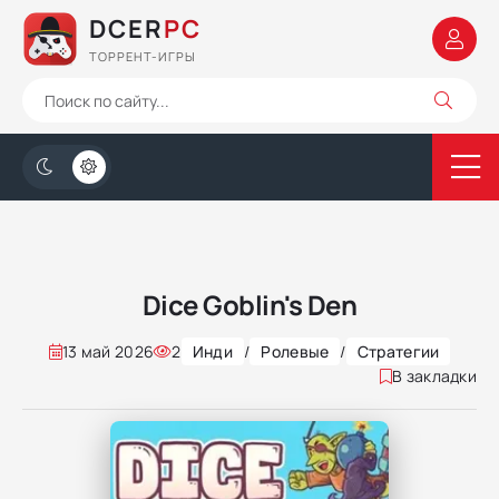
DCER
PC
ТОРРЕНТ-ИГРЫ
Dice Goblin's Den
13 май 2026
2
Инди
/
Ролевые
/
Стратегии
В закладки