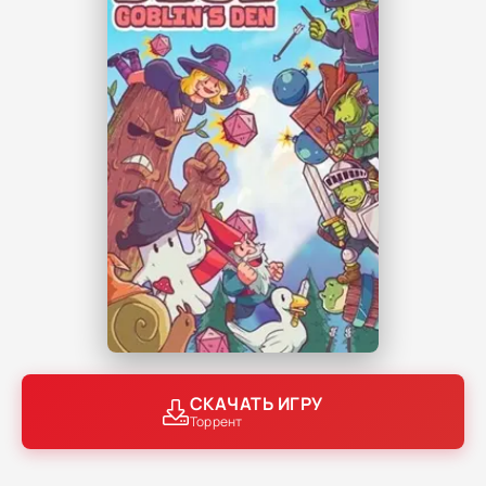
СКАЧАТЬ ИГРУ
Торрент