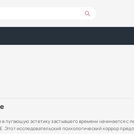
ре
 в пугающую эстетику застывшего времени начинается с п
. Этот исследовательский психологический хоррор предл