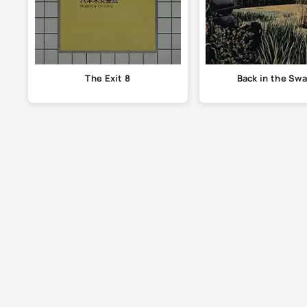
The Exit 8
Back in the Sw