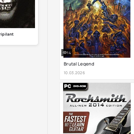
ripilant
14
Brutal Legend
10.03.2026