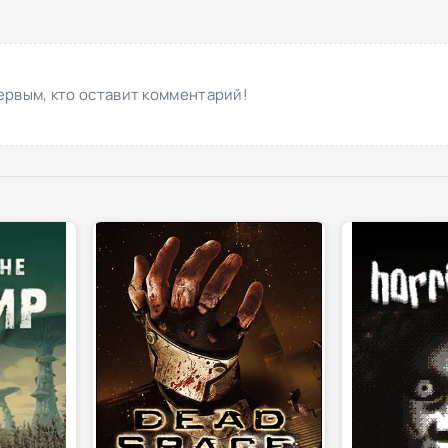
ервым, кто оставит комментарий!