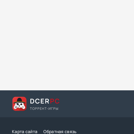
DCER
PC
ТОРРЕНТ-ИГРЫ
Карта сайта
Обратная связь