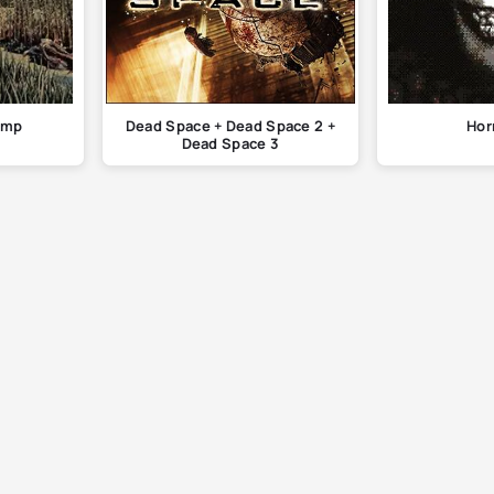
amp
Dead Space + Dead Space 2 +
Hor
Dead Space 3