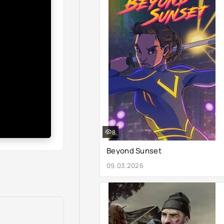
8
Beyond Sunset
09.03.2026