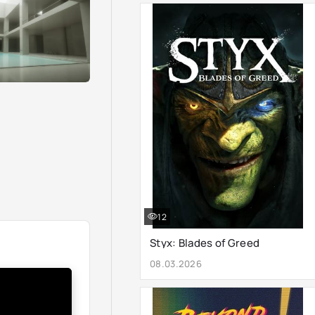
12
Styx: Blades of Greed
08.03.2026