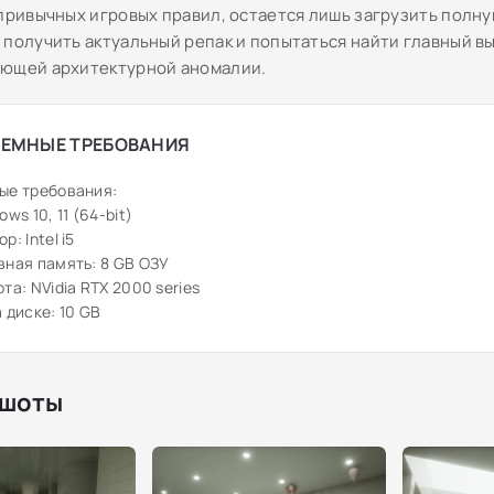
 привычных игровых правил, остается лишь загрузить полн
 получить актуальный репак и попытаться найти главный вы
ющей архитектурной аномалии.
ЕМНЫЕ ТРЕБОВАНИЯ
ые требования:
ws 10, 11 (64-bit)
: Intel i5
ная память: 8 GB ОЗУ
та: NVidia RTX 2000 series
 диске: 10 GB
шоты