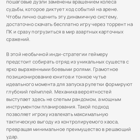
пошаговые дуэли заменены вращением колеса
судьбы, которое диктует ход событий на арене.
Чтобы лично оценить эту динамичную систему,
достаточно скачать бесплатно игру через торрент на
ПК и сразу погрузиться в мир азартных карточных
сражений.
В этой необычной инди-стратегии геймеру
предстоит собирать отряд из уникальных существ с
ярко выраженными боевыми ролями. Грамотное
позиционирование юнитов и тонкое чутье
идеального момента для запуска рулетки формируют
глубокий геймплей. Механика вероятностей
выступает здесь не слепым рандомом, а мощным
инструментом планирования. Такой подход
позволяет игроку извлекать максимальную
тактическую выгоду из контролируемого хаоса,
превращая минимальное преимущество в решающий
удар.