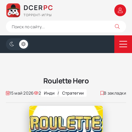
DCER
PC
ТОРРЕНТ-ИГРЫ
Roulette Hero
15 май 2026
2
Инди
/
Стратегии
В закладки