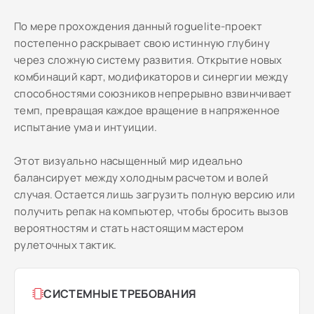
По мере прохождения данный roguelite-проект
постепенно раскрывает свою истинную глубину
через сложную систему развития. Открытие новых
комбинаций карт, модификаторов и синергии между
способностями союзников непрерывно взвинчивает
темп, превращая каждое вращение в напряженное
испытание ума и интуиции.
Этот визуально насыщенный мир идеально
балансирует между холодным расчетом и волей
случая. Остается лишь загрузить полную версию или
получить репак на компьютер, чтобы бросить вызов
вероятностям и стать настоящим мастером
рулеточных тактик.
СИСТЕМНЫЕ ТРЕБОВАНИЯ