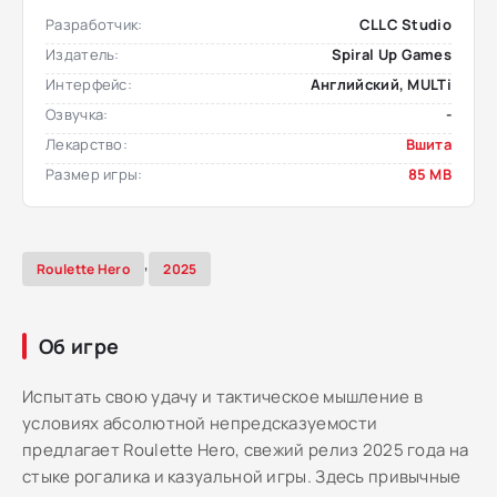
Разработчик:
CLLC Studio
Издатель:
Spiral Up Games
Интерфейс:
Английский, MULTi
Озвучка:
-
Лекарство:
Вшита
Размер игры:
85 MB
,
Roulette Hero
2025
Об игре
Испытать свою удачу и тактическое мышление в
условиях абсолютной непредсказуемости
предлагает Roulette Hero, свежий релиз 2025 года на
стыке рогалика и казуальной игры. Здесь привычные