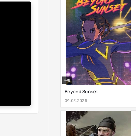
8
Beyond Sunset
09.03.2026