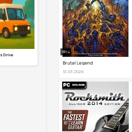
14
es Drive
Brutal Legend
10.03.2026