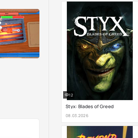
12
Styx: Blades of Greed
08.03.2026