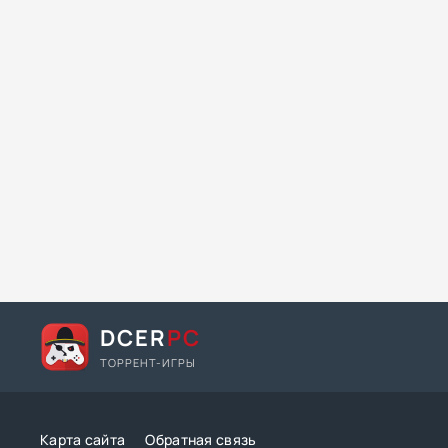
DCER
PC
ТОРРЕНТ-ИГРЫ
Карта сайта
Обратная связь