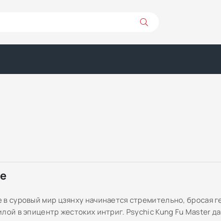
ре
 в суровый мир цзянху начинается стремительно, бросая г
лой в эпицентр жестоких интриг. Psychic Kung Fu Master д