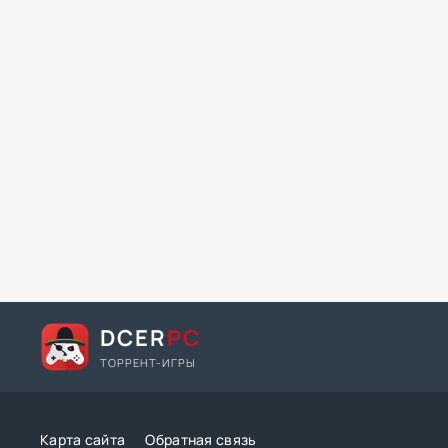
DCER
PC
ТОРРЕНТ-ИГРЫ
Карта сайта
Обратная связь