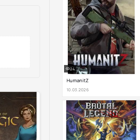
24
HumanitZ
10.03.2026