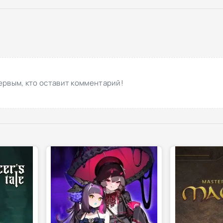
ервым, кто оставит комментарий!