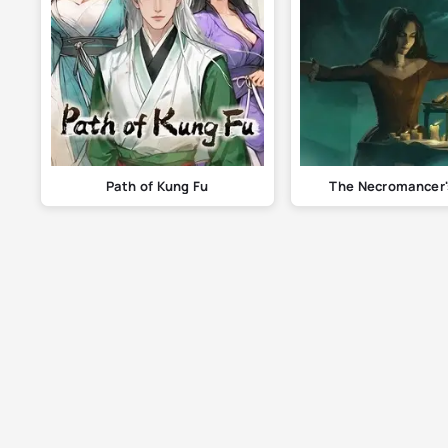
Path of Kung Fu
The Necromancer'