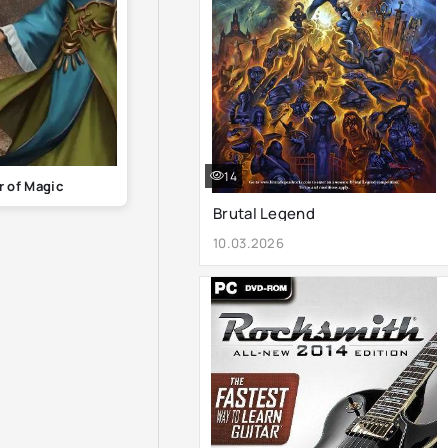
14
r of Magic
Brutal Legend
10.03.2026