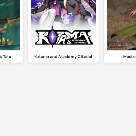
s Tale
Kotama and Academy Citadel
Maste