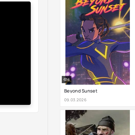
8
Beyond Sunset
09.03.2026