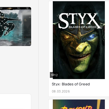
12
Styx: Blades of Greed
08.03.2026