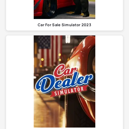
Car For Sale Simulator 2023