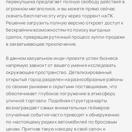
перекупщика предлагает полную свободу действий в
огромном мегаполисе, и вы можете прямо сейчас
скачать бесплатно эту игру через торрент на ПК.
Решение загрузить полную версию откроет доступ к
бескрайним возможностям по поиску выгодных
сделок, превращая рутинный процесс купли-продажи
в захватывающее приключение.
В данном казуальном инди-проекте успех бизнеса
напрямую зависит от вашего умения исследовать
окружающее пространство. Детализированный
открытый город разделен на разнообразные районы
со своими рынками и скрытыми поставщиками, что
обеспечивает глубокое погружение в атмосферу
уличной торговли. Подобная структура карты
вознаграждает самых внимательных геймеров:
случайные события часто приводят к обнаружению
по-настоящему редких автомобилей по бросовым
ценам. Пригнав такую находку в свой салон и