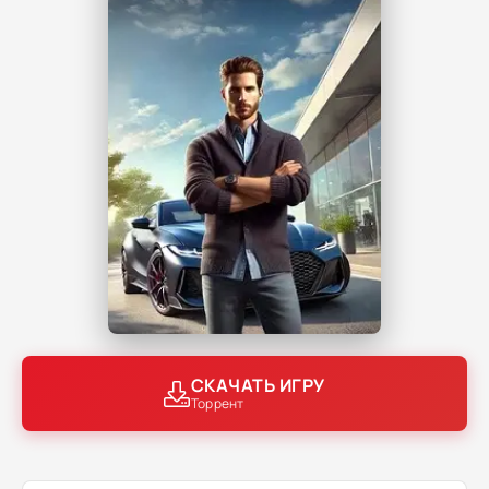
СКАЧАТЬ ИГРУ
Торрент