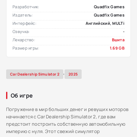
Разработчик:
Quadfix Games
Издатель:
Quadfix Games
Интерфейс:
Английский, MULTi
Озвучка:
-
Лекарство:
Вшита
Размер игры:
1.69 GB
,
Car Dealership Simulator 2
2025
Об игре
Погружение в мир больших денег и ревущих моторов
начинается с Car Dealership Simulator 2, где вам
предстоит построить собственную автомобильную
империю с нуля. Этот свежий симулятор