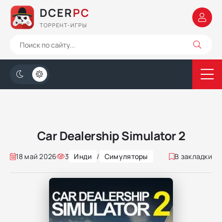
DCER
PC
ТОРРЕНТ-ИГРЫ
Car Dealership Simulator 2
18 май 2026
3
Инди
/
Симуляторы
В закладки