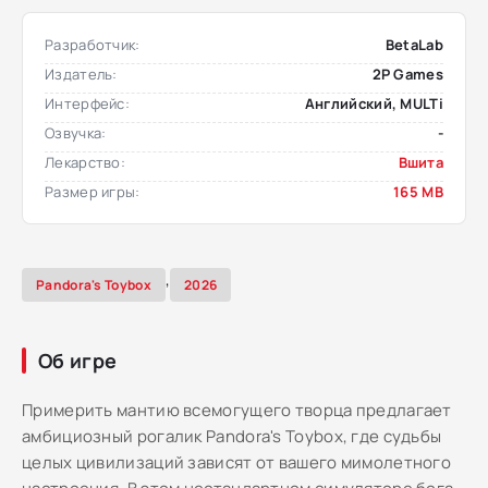
Разработчик:
BetaLab
Издатель:
2P Games
Интерфейс:
Английский, MULTi
Озвучка:
-
Лекарство:
Вшита
Размер игры:
165 MB
,
Pandora's Toybox
2026
Об игре
Примерить мантию всемогущего творца предлагает
амбициозный рогалик Pandora's Toybox, где судьбы
целых цивилизаций зависят от вашего мимолетного