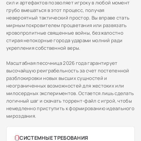
сил и артефактов позволяет игроку в любой момент
грубо вмешаться в этот процесс, получая
невероятный тактический простор. Вы вправе стать
мирным покровителем процветания или развязать
кровопролитные священные войны, безжалостно
стирая непокорные города ударами молний ради
укрепления собственной веры.
Масштабная песочница 2026 года гарантирует
высочайшую реиграбельность за счет постепенной
разблокировки новых высших сущностей и
неограниченных возможностей для жестоких или
милосердных экспериментов. Остается лишь сделать
логичный шаг и скачать торрент-файл с игрой, чтобы
немедленно приступить к формированию идеального
мироздания.
СИСТЕМНЫЕ ТРЕБОВАНИЯ