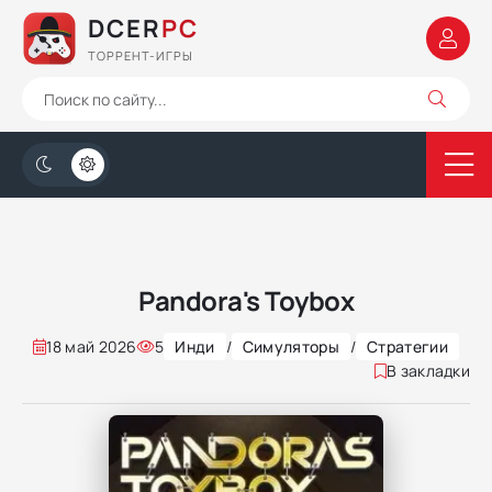
DCER
PC
ТОРРЕНТ-ИГРЫ
Pandora's Toybox
18 май 2026
5
Инди
/
Симуляторы
/
Стратегии
В закладки