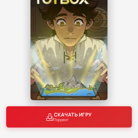
СКАЧАТЬ ИГРУ
Торрент