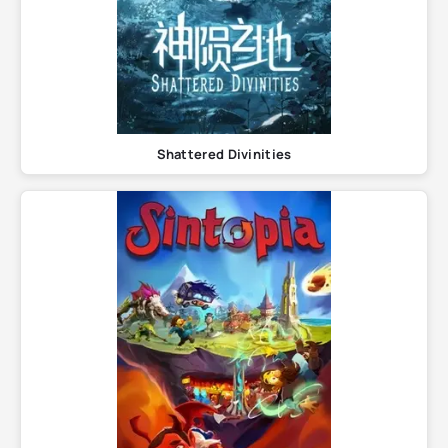
Shattered Divinities