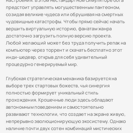
настроения. В этом нестандартном симуляторе бога
предстоит управлять могущественным пантеоном,
созидая великие чудеса или обрушивая на смертных
чудовищные катастрофы. Чтобы прямо сейчас начать
вершить виртуальную историю, фанатам жанра
достаточно загрузить полную версию проекта.
Любой желающий может без труда получить репак на
компьютер через торрент и скачать бесплатно этот
инди-шедевр, открыв для себя удивительный
процедурно генерируемый мир.
Глубокая стратегическая механика базируется на
выборе трех стартовых божеств, чья синергия
полностью формирует уникальный стиль
прохождения. Крошечные люди здесь обладают
автономным поведением и самостоятельно
развивают технологии, что создает на экране живую,
непрерывно эволюционирующую экосистему. Однако
наличие почти двух сотен комбинаций мистических