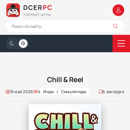
DCER
PC
ТОРРЕНТ-ИГРЫ
Chill & Reel
18 май 2026
4
Инди
/
Симуляторы
В закладки