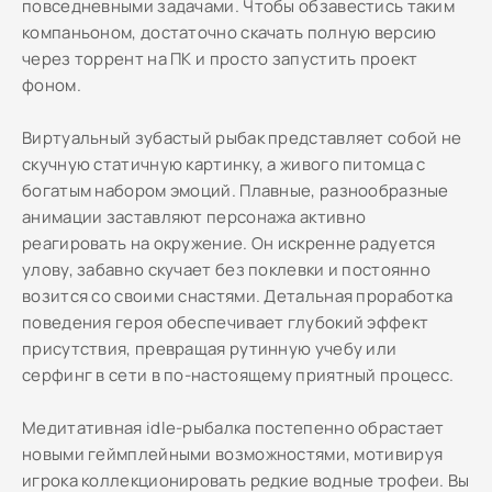
повседневными задачами. Чтобы обзавестись таким
компаньоном, достаточно скачать полную версию
через торрент на ПК и просто запустить проект
фоном.
Виртуальный зубастый рыбак представляет собой не
скучную статичную картинку, а живого питомца с
богатым набором эмоций. Плавные, разнообразные
анимации заставляют персонажа активно
реагировать на окружение. Он искренне радуется
улову, забавно скучает без поклевки и постоянно
возится со своими снастями. Детальная проработка
поведения героя обеспечивает глубокий эффект
присутствия, превращая рутинную учебу или
серфинг в сети в по-настоящему приятный процесс.
Медитативная idle-рыбалка постепенно обрастает
новыми геймплейными возможностями, мотивируя
игрока коллекционировать редкие водные трофеи. Вы