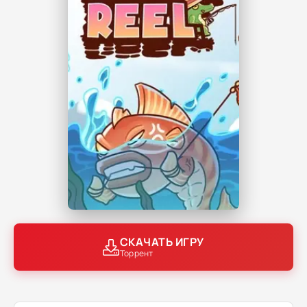
СКАЧАТЬ ИГРУ
Торрент