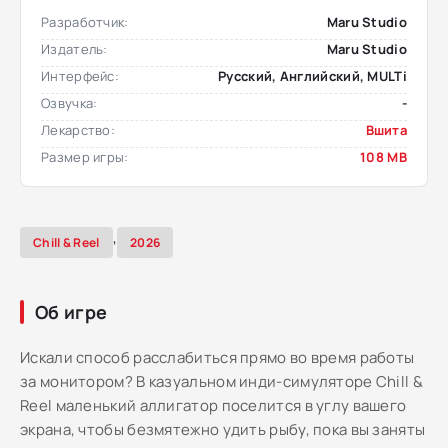
Разработчик:
Maru Studio
Издатель:
Maru Studio
Интерфейс:
Русский, Английский, MULTi
Озвучка:
-
Лекарство:
Вшита
Размер игры:
108 MB
,
Chill & Reel
2026
Об игре
Искали способ расслабиться прямо во время работы
за монитором? В казуальном инди-симуляторе Chill &
Reel маленький аллигатор поселится в углу вашего
экрана, чтобы безмятежно удить рыбу, пока вы заняты