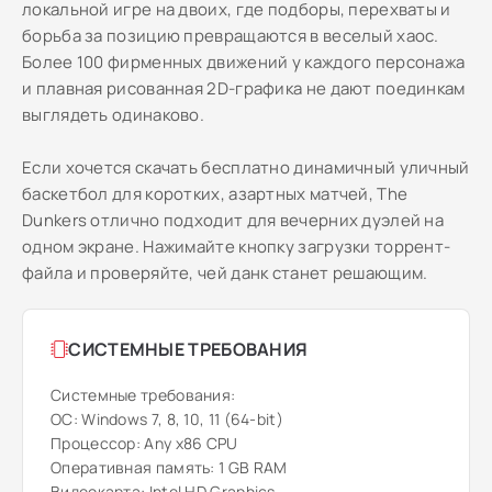
локальной игре на двоих, где подборы, перехваты и
борьба за позицию превращаются в веселый хаос.
Более 100 фирменных движений у каждого персонажа
и плавная рисованная 2D-графика не дают поединкам
выглядеть одинаково.
Если хочется скачать бесплатно динамичный уличный
баскетбол для коротких, азартных матчей, The
Dunkers отлично подходит для вечерних дуэлей на
одном экране. Нажимайте кнопку загрузки торрент-
файла и проверяйте, чей данк станет решающим.
СИСТЕМНЫЕ ТРЕБОВАНИЯ
Системные требования:
ОС: Windows 7, 8, 10, 11 (64-bit)
Процессор: Any x86 CPU
Оперативная память: 1 GB RAM
Видеокарта: Intel HD Graphics