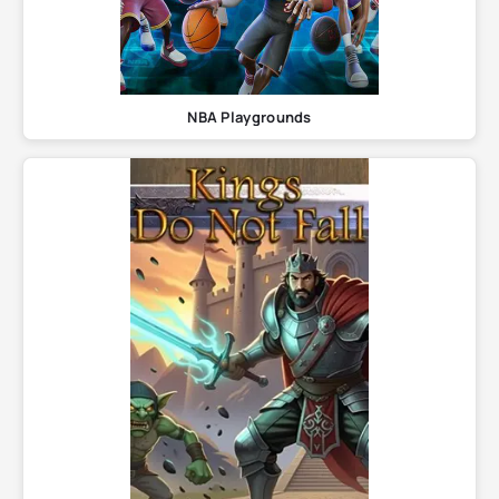
NBA Playgrounds