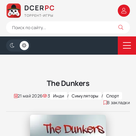
DCER
PC
ТОРРЕНТ-ИГРЫ
The Dunkers
21 май 2026
3
Инди
/
Симуляторы
/
Спорт
В закладки