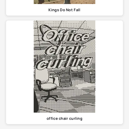
Kings Do Not Fall
office chair curling