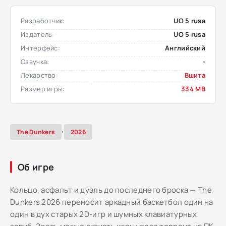
Разработчик:
UO 5 rusa
Издатель:
UO 5 rusa
Интерфейс:
Английский
Озвучка:
-
Лекарство:
Вшита
Размер игры:
334 MB
,
The Dunkers
2026
Об игре
Кольцо, асфальт и дуэль до последнего броска — The
Dunkers 2026 переносит аркадный баскетбол один на
один в дух старых 2D-игр и шумных клавиатурных