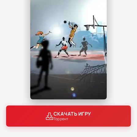
СКАЧАТЬ ИГРУ
Торрент