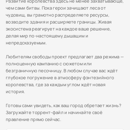
Развитие королевства здесь не менее захватывающе,
чем сами битвы. Пока герои зачищают леса от
чудовищ, вы грамотно распределяете ресурсы,
возводите здания и расширяете границы. Живая
экосистема реагирует на каждое ваше решение,
делая мир по-настоящему дышащим и
непредсказуемым.
Любителям свободы проект предлагает два режима —
полноценную кампанию с сюжетом или
безграничную песочницу. В любом случае вас ждёт
глубокое погружение в атмосферу фэнтезийного
королевства, где за каждым углом ждёт новая
история.
Готовы сами увидеть, как ваш город обретает жизнь?
Загружайте торрент-файл и начинайте своё
правление прямо сейчас.