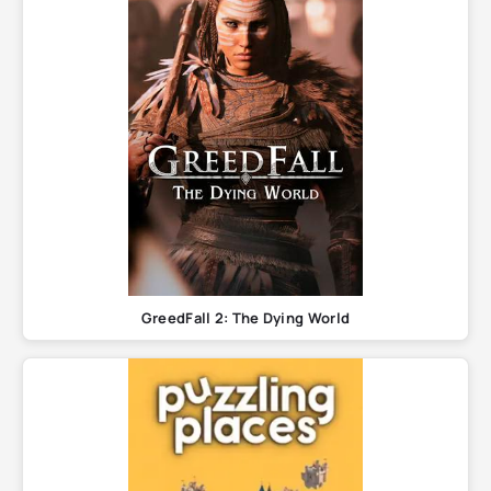
GreedFall 2: The Dying World