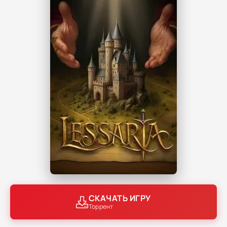
СКАЧАТЬ ИГРУ
Торрент