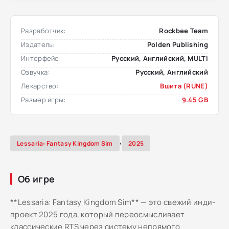
Разработчик:
Rockbee Team
Издатель:
Polden Publishing
Интерфейс:
Русский, Английский, MULTi
Озвучка:
Русский, Английский
Лекарство:
Вшита (RUNE)
Размер игры:
9.45 GB
,
Lessaria: Fantasy Kingdom Sim
2025
Об игре
**Lessaria: Fantasy Kingdom Sim** — это свежий инди-
проект 2025 года, который переосмысливает
классические RTS через систему непрямого