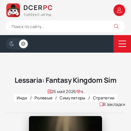
DCER
PC
ТОРРЕНТ-ИГРЫ
Lessaria: Fantasy Kingdom Sim
25 май 2026
4
Инди
/
Ролевые
/
Симуляторы
/
Стратегии
В закладки