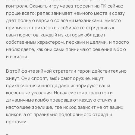
контроля. Скачать игру через торрент на ПК сейчас
проще всего: репак занимает немного места и сразу
даёт полную версию со всеми механиками. Вместо
привычных приказов вы собираете отряд живых
авантюристов, каждый из которых обладает
собственным характером, перками и целями, и просто
наблюдаете, как они сами принимают решения в бою
и в жизни.
В этой фэнтезийной стратегии герои действительно
живут. Они спорят, выбирают оружие, ищут
приключения и иногда даже игнорируют ваши
косвенные указания. Новая система талантов и
динамичные комбо превращают каждую стычку в
настоящее зрелище, где исход зависит не от ваших
кликов, а от правильно подобранного отряда и
прокачки.