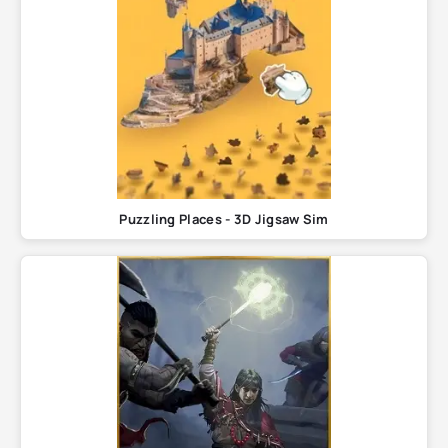
Puzzling Places - 3D Jigsaw Sim