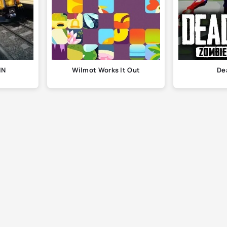
IN
Wilmot Works It Out
De