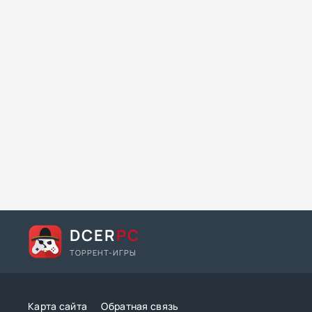
DCER
PC
ТОРРЕНТ-ИГРЫ
Карта сайта
Обратная связь