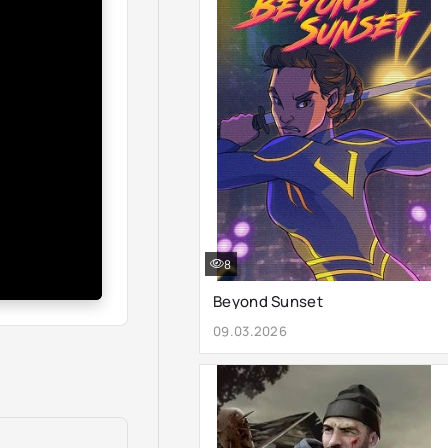
8
Beyond Sunset
09.03.2026