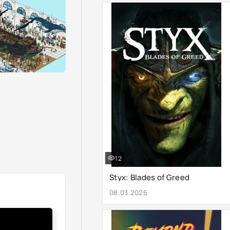
12
Styx: Blades of Greed
08.03.2026