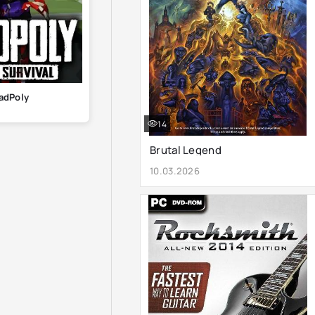
adPoly
14
Brutal Legend
10.03.2026