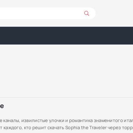
ре
 каналы, извилистые улочки и романтика знаменитого ита
т каждого, кто решит скачать Sophia the Traveler через торр