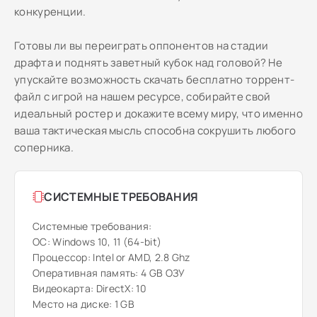
конкуренции.
Готовы ли вы переиграть оппонентов на стадии
драфта и поднять заветный кубок над головой? Не
упускайте возможность скачать бесплатно торрент-
файл с игрой на нашем ресурсе, собирайте свой
идеальный ростер и докажите всему миру, что именно
ваша тактическая мысль способна сокрушить любого
соперника.
СИСТЕМНЫЕ ТРЕБОВАНИЯ
Системные требования:
ОС: Windows 10, 11 (64-bit)
Процессор: Intel or AMD, 2.8 Ghz
Оперативная память: 4 GB ОЗУ
Видеокарта: DirectX: 10
Место на диске: 1 GB