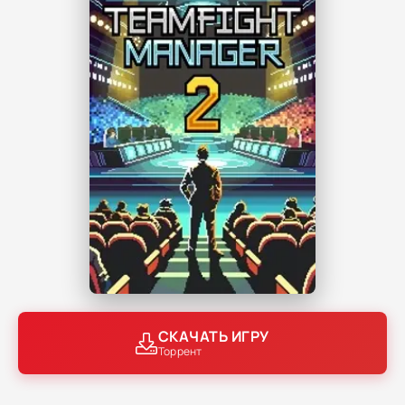
СКАЧАТЬ ИГРУ
Торрент