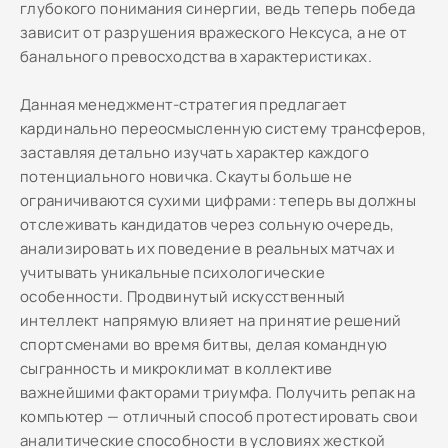
глубокого понимания синергии, ведь теперь победа
зависит от разрушения вражеского Нексуса, а не от
банального превосходства в характеристиках.
Данная менеджмент-стратегия предлагает
кардинально переосмысленную систему трансферов,
заставляя детально изучать характер каждого
потенциального новичка. Скауты больше не
ограничиваются сухими цифрами: теперь вы должны
отслеживать кандидатов через сольную очередь,
анализировать их поведение в реальных матчах и
учитывать уникальные психологические
особенности. Продвинутый искусственный
интеллект напрямую влияет на принятие решений
спортсменами во время битвы, делая командную
сыгранность и микроклимат в коллективе
важнейшими факторами триумфа. Получить репак на
компьютер — отличный способ протестировать свои
аналитические способности в условиях жесткой