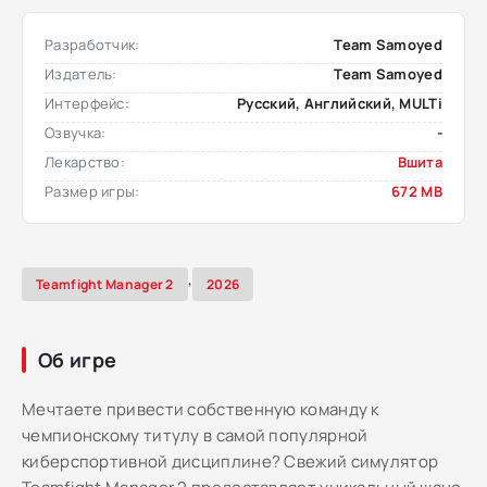
Разработчик:
Team Samoyed
Издатель:
Team Samoyed
Интерфейс:
Русский, Английский, MULTi
Озвучка:
-
Лекарство:
Вшита
Размер игры:
672 MB
,
Teamfight Manager 2
2026
Об игре
Мечтаете привести собственную команду к
чемпионскому титулу в самой популярной
киберспортивной дисциплине? Свежий симулятор