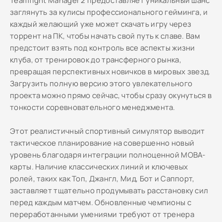
Teamfight Manager 2 предоставляет уникальный шанс
заглянуть за кулисы профессионального гейминга, и
каждый желающий уже может скачать игру через
торрент на ПК, чтобы начать свой путь к славе. Вам
предстоит взять под контроль все аспекты жизни
клуба, от тренировок до трансферного рынка,
превращая перспективных новичков в мировых звезд.
Загрузить полную версию этого увлекательного
проекта можно прямо сейчас, чтобы сразу окунуться в
тонкости соревновательного менеджмента.
Этот реалистичный спортивный симулятор выводит
тактическое планирование на совершенно новый
уровень благодаря интеграции полноценной MOBA-
карты. Наличие классических линий и ключевых
ролей, таких как Топ, Джангл, Мид, Бот и Саппорт,
заставляет тщательно продумывать расстановку сил
перед каждым матчем. Обновленные чемпионы с
переработанными умениями требуют от тренера