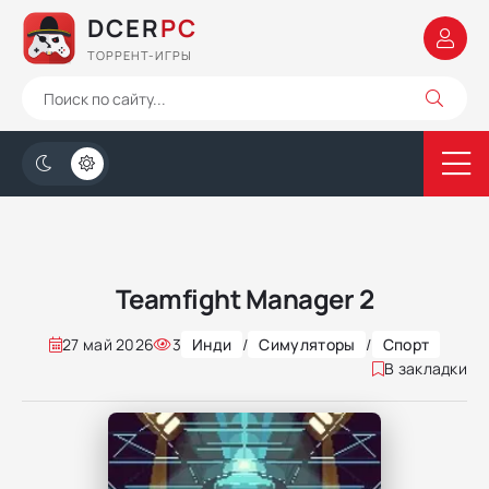
DCER
PC
ТОРРЕНТ-ИГРЫ
Teamfight Manager 2
27 май 2026
3
Инди
/
Симуляторы
/
Спорт
В закладки