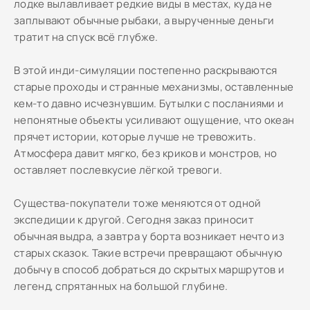
лодке вылавливает редкие виды в местах, куда не
заплывают обычные рыбаки, а вырученные деньги
тратит на спуск всё глубже.
В этой инди-симуляции постепенно раскрываются
старые проходы и странные механизмы, оставленные
кем-то давно исчезнувшим. Бутылки с посланиями и
непонятные объекты усиливают ощущение, что океан
прячет истории, которые лучше не тревожить.
Атмосфера давит мягко, без криков и монстров, но
оставляет послевкусие лёгкой тревоги.
Существа-покупатели тоже меняются от одной
экспедиции к другой. Сегодня заказ приносит
обычная выдра, а завтра у борта возникает нечто из
старых сказок. Такие встречи превращают обычную
добычу в способ добраться до скрытых маршрутов и
легенд, спрятанных на большой глубине.