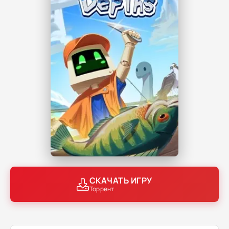
СКАЧАТЬ ИГРУ
Торрент