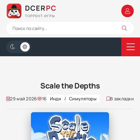
DCER
PC
ТОРРЕНТ-ИГРЫ
Scale the Depths
29 май 2026
16
Инди
/
Симуляторы
В закладки