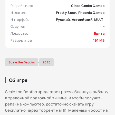
Разработчик:
Glass Gecko Games
Издатель:
Pretty Soon, Phoenix Games
Интерфейс:
Русский, Английский, MULTi
Озвучка:
-
Лекарство:
Вшита
Размер игры:
191 MB
,
Scale the Depths
2026
Об игре
Scale the Depths предлагает расслабленную рыбалку
в тревожной подводной тишине, и чтобы получить
репак на компьютер, достаточно скачать игру
бесплатно через торрент на ПК. Маленький робот на