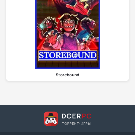
Storebound
DCER
PC
ТОРРЕНТ-ИГРЫ