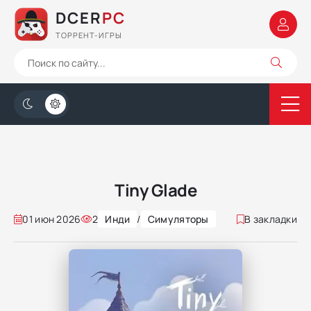
DCER
PC
ТОРРЕНТ-ИГРЫ
Tiny Glade
01 июн 2026
2
Инди
/
Симуляторы
В закладки