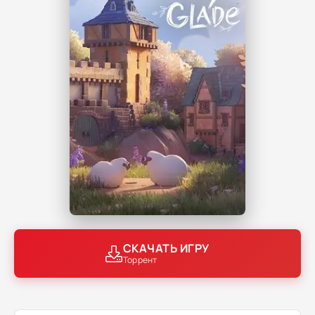
СКАЧАТЬ ИГРУ
Торрент