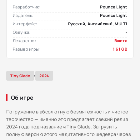
Разработчик:
Pounce Light
Издатель:
Pounce Light
Интерфейс:
Русский, Английский, MULTi
Озвучка:
-
Лекарство:
Вшита
Размер игры:
1.61 GB
,
Tiny Glade
2024
Об игре
Погружение в абсолютную безмятежность и чистое
творчество — именно это предлагает свежий релиз
2024 года под названием Tiny Glade. Загрузить
полную версию этого медитативного шедевра через