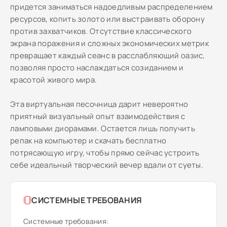
придется заниматься надоедливым распределением
ресурсов, копить золото или выстраивать оборону
против захватчиков. Отсутствие классического
экрана поражения и сложных экономических метрик
превращает каждый сеанс в расслабляющий оазис,
позволяя просто наслаждаться созиданием и
красотой живого мира.
Эта виртуальная песочница дарит невероятно
приятный визуальный опыт взаимодействия с
ламповыми диорамами. Остается лишь получить
репак на компьютер и скачать бесплатно
потрясающую игру, чтобы прямо сейчас устроить
себе идеальный творческий вечер вдали от суеты.
СИСТЕМНЫЕ ТРЕБОВАНИЯ
Системные требования: