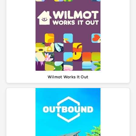
Wilmot Works It Out