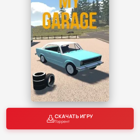
СКАЧАТЬ ИГРУ
Торрент