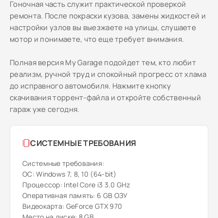
Гоночная часть служит практической проверкой
ремонта. После покраски кузова, замены жидкостей и
настройки узлов вы выезжаете на улицы, слушаете
мотор и понимаете, что еще требует внимания.
Полная версия My Garage подойдет тем, кто любит
реализм, ручной труд и спокойный прогресс от хлама
до исправного автомобиля. Нажмите кнопку
скачивания торрент-файла и откройте собственный
гараж уже сегодня.
СИСТЕМНЫЕ ТРЕБОВАНИЯ
Системные требования:
ОС: Windows 7, 8, 10 (64-bit)
Процессор: Intel Core i3 3.0 GHz
Оперативная память: 6 GB ОЗУ
Видеокарта: GeForce GTX 970
Место на диске: 8 GB