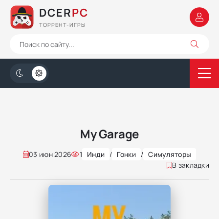
DCER
PC
ТОРРЕНТ-ИГРЫ
My Garage
03 июн 2026
1
Инди
/
Гонки
/
Симуляторы
В закладки