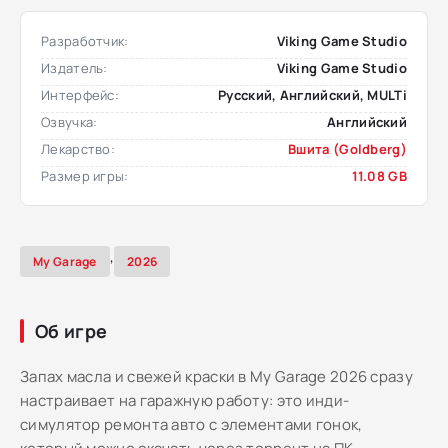
Разработчик:
Viking Game Studio
Издатель:
Viking Game Studio
Интерфейс:
Русский, Английский, MULTi
Озвучка:
Английский
Лекарство:
Вшита (Goldberg)
Размер игры:
11.08 GB
,
My Garage
2026
Об игре
Запах масла и свежей краски в My Garage 2026 сразу
настраивает на гаражную работу: это инди-
симулятор ремонта авто с элементами гонок,