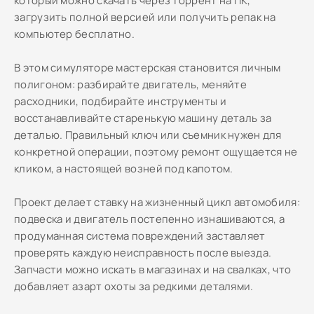
который можно скачать через торрент на ПК,
загрузить полной версией или получить репак на
компьютер бесплатно.
В этом симуляторе мастерская становится личным
полигоном: разбирайте двигатель, меняйте
расходники, подбирайте инструменты и
восстанавливайте старенькую машину деталь за
деталью. Правильный ключ или съемник нужен для
конкретной операции, поэтому ремонт ощущается не
кликом, а настоящей возней под капотом.
Проект делает ставку на жизненный цикл автомобиля:
подвеска и двигатель постепенно изнашиваются, а
продуманная система повреждений заставляет
проверять каждую неисправность после выезда.
Запчасти можно искать в магазинах и на свалках, что
добавляет азарт охоты за редкими деталями.