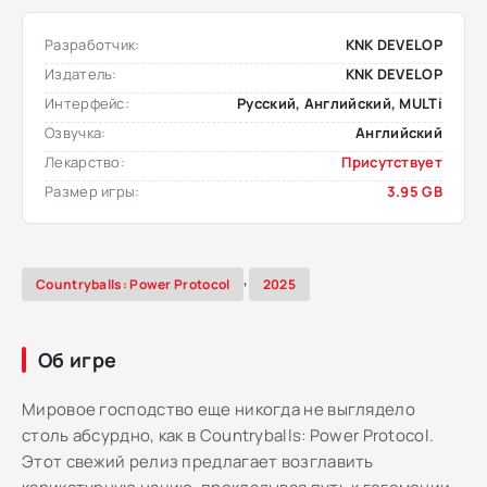
Разработчик:
KNK DEVELOP
Издатель:
KNK DEVELOP
Интерфейс:
Русский, Английский, MULTi
Озвучка:
Английский
Лекарство:
Присутствует
Размер игры:
3.95 GB
,
Countryballs: Power Protocol
2025
Об игре
Мировое господство еще никогда не выглядело
столь абсурдно, как в Countryballs: Power Protocol.
Этот свежий релиз предлагает возглавить