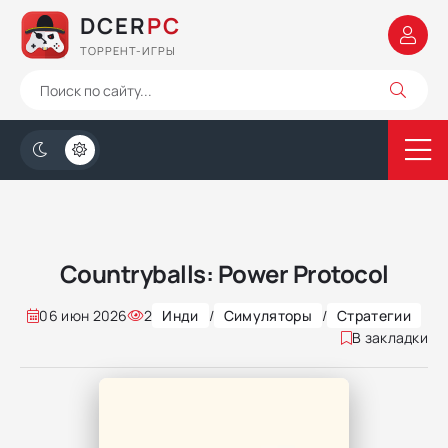
DCER
PC
ТОРРЕНТ-ИГРЫ
Countryballs: Power Protocol
06 июн 2026
2
Инди
/
Симуляторы
/
Стратегии
В закладки