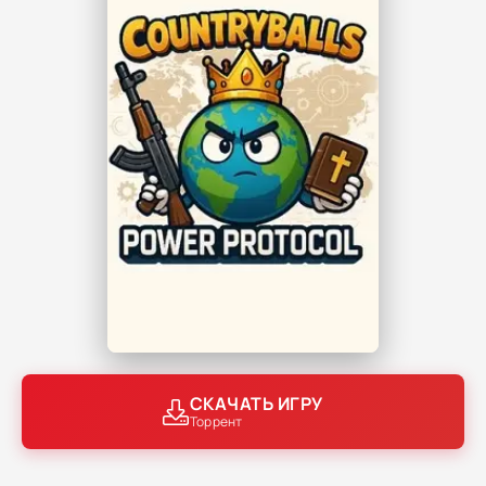
СКАЧАТЬ ИГРУ
Торрент