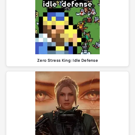
Zero Stress King: Idle Defense