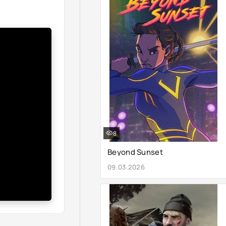
8
Beyond Sunset
09.03.2026