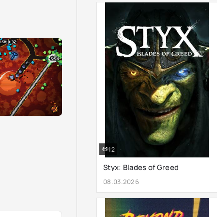
12
Styx: Blades of Greed
08.03.2026