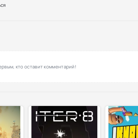
ся
ервым, кто оставит комментарий!