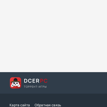
DCER
PC
ТОРРЕНТ-ИГРЫ
Карта сайта
Обратная связь