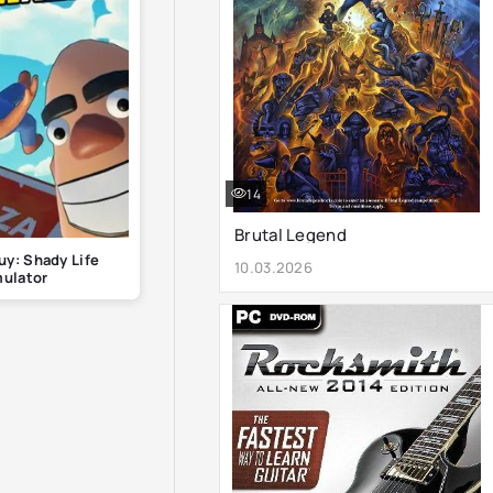
14
Brutal Legend
uy: Shady Life
10.03.2026
ulator