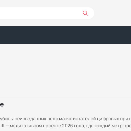
ре
убины неизведанных недр манят искателей цифровых прик
rill — медитативном проекте 2026 года, где каждый метр п