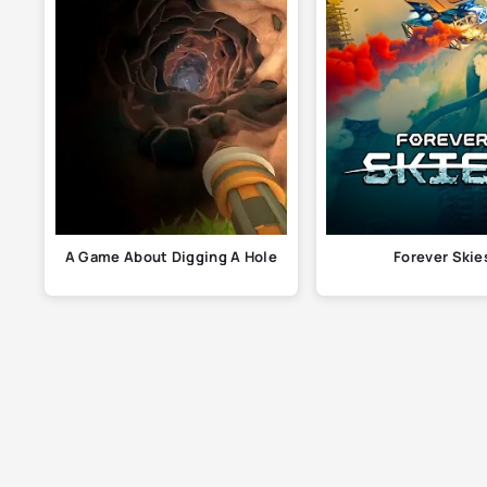
A Game About Digging A Hole
Forever Skie