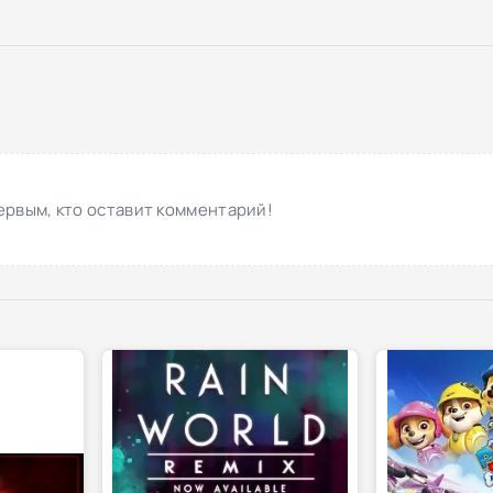
ервым, кто оставит комментарий!