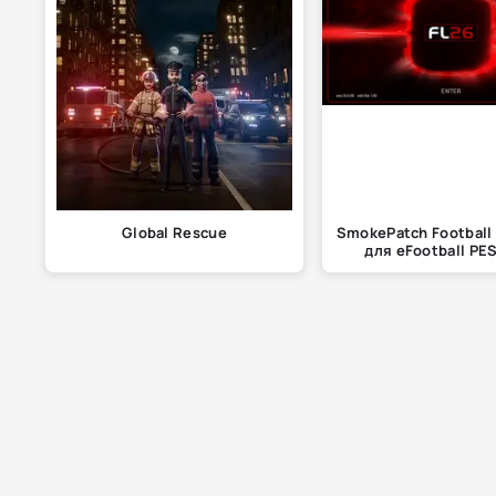
Global Rescue
SmokePatch Football 
для eFootball PE