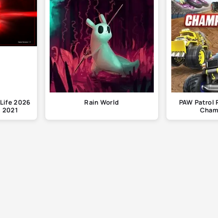
Life 2026
Rain World
PAW Patrol 
S 2021
Cham