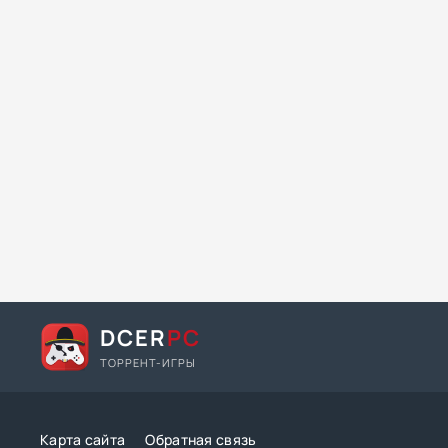
DCER
PC
ТОРРЕНТ-ИГРЫ
Карта сайта
Обратная связь