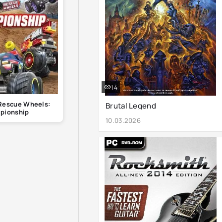
14
Rescue Wheels:
Brutal Legend
pionship
10.03.2026