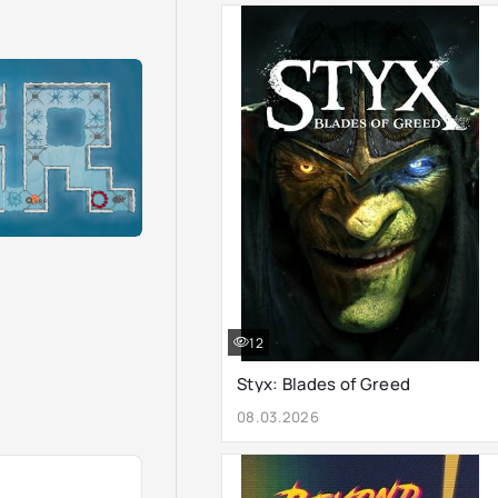
12
Styx: Blades of Greed
08.03.2026