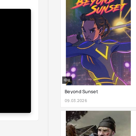
8
Beyond Sunset
09.03.2026