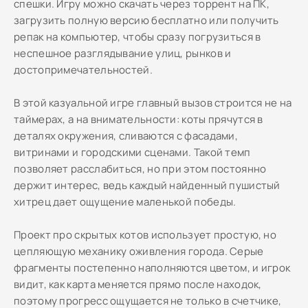
спешки. Игру можно скачать через торрент на ПК,
загрузить полную версию бесплатно или получить
репак на компьютер, чтобы сразу погрузиться в
неспешное разглядывание улиц, рынков и
достопримечательностей.
В этой казуальной игре главный вызов строится не на
таймерах, а на внимательности: коты прячутся в
деталях окружения, сливаются с фасадами,
витринами и городскими сценами. Такой темп
позволяет расслабиться, но при этом постоянно
держит интерес, ведь каждый найденный пушистый
хитрец дает ощущение маленькой победы.
Проект про скрытых котов использует простую, но
цепляющую механику оживления города. Серые
фрагменты постепенно наполняются цветом, и игрок
видит, как карта меняется прямо после находок,
поэтому прогресс ощущается не только в счетчике,