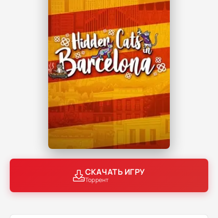
СКАЧАТЬ ИГРУ
Торрент