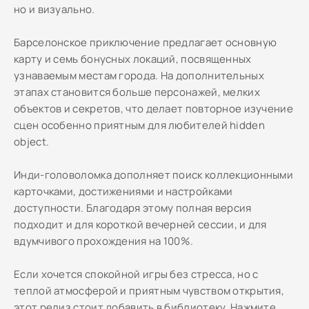
но и визуально.
Барселонское приключение предлагает основную
карту и семь бонусных локаций, посвященных
узнаваемым местам города. На дополнительных
этапах становится больше персонажей, мелких
объектов и секретов, что делает повторное изучение
сцен особенно приятным для любителей hidden
object.
Инди-головоломка дополняет поиск коллекционными
карточками, достижениями и настройками
доступности. Благодаря этому полная версия
подходит и для короткой вечерней сессии, и для
вдумчивого прохождения на 100%.
Если хочется спокойной игры без стресса, но с
теплой атмосферой и приятным чувством открытия,
этот релиз стоит добавить в библиотеку. Нажмите