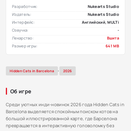
Разработчик:
Nukearts Studio
Издатель:
Nukearts Studio
Интерфейс:
Английский, MULTi
Озвучка:
-
Лекарство:
Вшита
Размер игры:
641 MB
,
Hidden Cats in Barcelona
2026
Об игре
Среди уютных инди-новинок 2026 года Hidden Cats in
Barcelona выделяется спокойным поиском котов на
большой иллюстрированной карте, где Барселона
превращается в интерактивную головоломку без