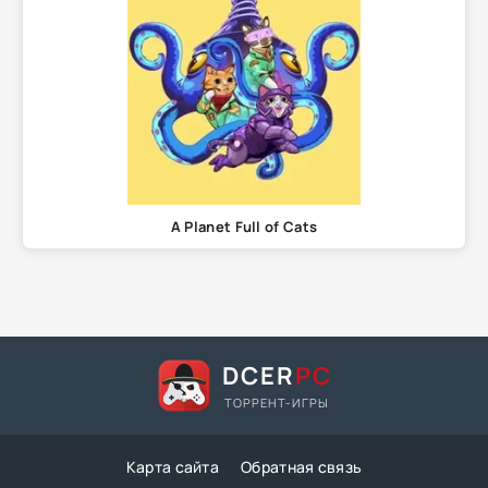
A Planet Full of Cats
DCER
PC
ТОРРЕНТ-ИГРЫ
Карта сайта
Обратная связь