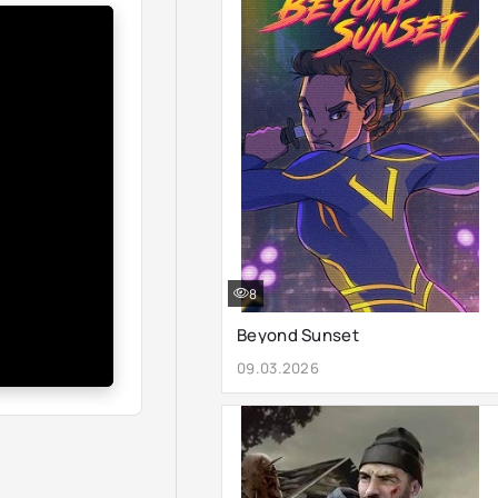
8
Beyond Sunset
09.03.2026