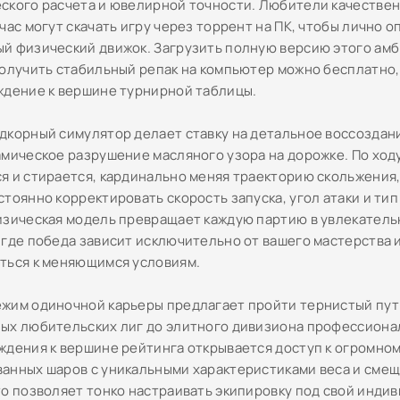
ского расчета и ювелирной точности. Любители качестве
час могут скачать игру через торрент на ПК, чтобы лично 
й физический движок. Загрузить полную версию этого ам
получить стабильный репак на компьютер можно бесплатно,
ждение к вершине турнирной таблицы.
дкорный симулятор делает ставку на детальное воссоздан
амическое разрушение масляного узора на дорожке. По ходу
я и стирается, кардинально меняя траекторию скольжения,
тоянно корректировать скорость запуска, угол атаки и тип
изическая модель превращает каждую партию в увлекатель
 где победа зависит исключительно от вашего мастерства 
ться к меняющимся условиям.
жим одиночной карьеры предлагает пройти тернистый пут
ых любительских лиг до элитного дивизиона профессионал
ждения к вершине рейтинга открывается доступ к огромно
анных шаров с уникальными характеристиками веса и сме
то позволяет тонко настраивать экипировку под свой инди