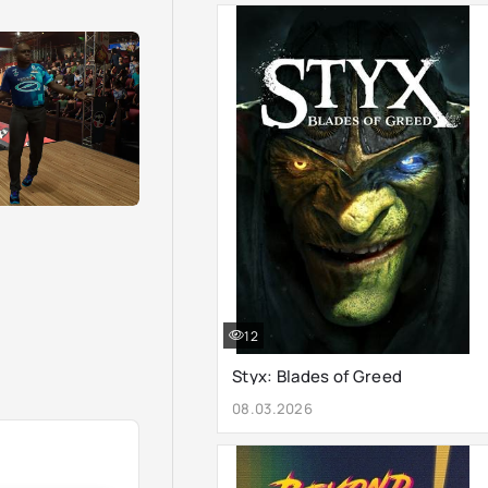
12
Styx: Blades of Greed
08.03.2026