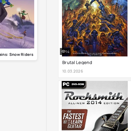
14
ins: Snow Riders
Brutal Legend
10.03.2026