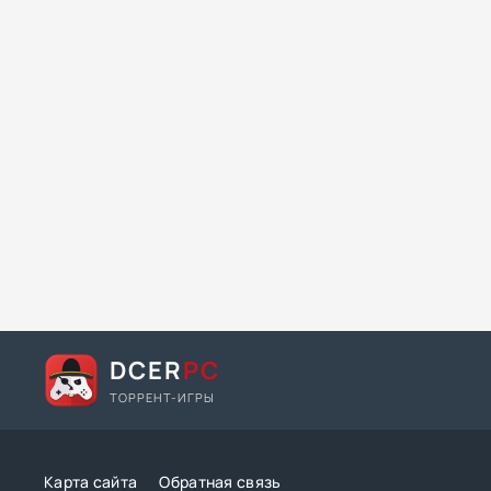
DCER
PC
ТОРРЕНТ-ИГРЫ
Карта сайта
Обратная связь