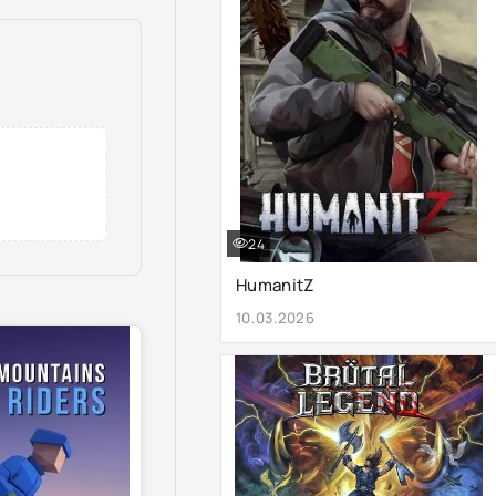
24
HumanitZ
10.03.2026