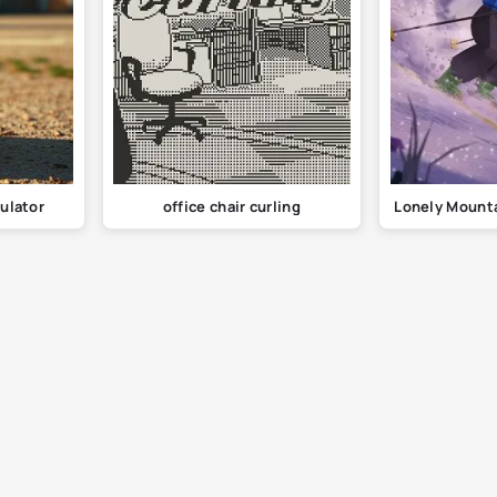
ulator
office chair curling
Lonely Mounta