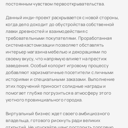
постоянным чувством первооткрывательства.
Данный инди-проект раскрывается с новой стороны,
когда дело доходит до обустройства собственной
лавки древностей и взаимодействия с
требовательными покупателями. Проработанная
система кастомизации позволяет обставлять
интерьер магазина мебелью и декорациями по
своему вкусу, что напрямую влияет на престиж
заведения. Особый колорит игровому процессу
добавляют харизматичные посетители с личными
историями и специальными заказами. Выполнение
этих поручений приносит солидные награды и
помогает глубже погрузиться в атмосферу этого
уютного провинциального городка.
Виртуальный бизнес ждет своего амбициозного
владельца, готового рискнуть ради великих
открытий. Не упускайте шанс построить торговую