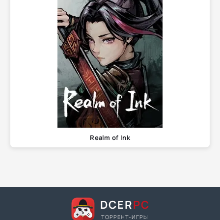
Realm of Ink
DCER
PC
ТОРРЕНТ-ИГРЫ