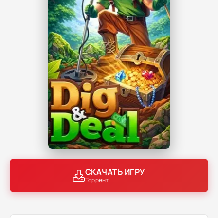
СКАЧАТЬ ИГРУ
Торрент