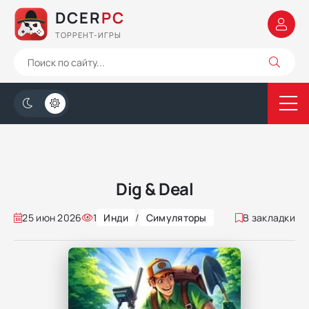
DCER
PC
ТОРРЕНТ-ИГРЫ
Dig & Deal
25 июн 2026
1
Инди
/
Симуляторы
В закладки