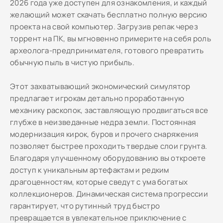
2026 года уже доступен для ознакомления, и каждый
желающий может скачать бесплатно полную версию
проекта на свой компьютер. Загрузив репак через
торрент на ПК, вы мгновенно примерите на себя роль
археолога-предпринимателя, готового превратить
обычную пыль в чистую прибыль.
Этот захватывающий экономический симулятор
предлагает игрокам детально проработанную
механику раскопок, заставляющую продвигаться все
глубже в неизведанные недра земли. Постоянная
модернизация кирок, буров и прочего снаряжения
позволяет быстрее проходить твердые слои грунта.
Благодаря улучшенному оборудованию вы откроете
доступ к уникальным артефактам и редким
драгоценностям, которые сведут с ума богатых
коллекционеров. Динамическая система прогрессии
гарантирует, что рутинный труд быстро
превращается в увлекательное приключение с