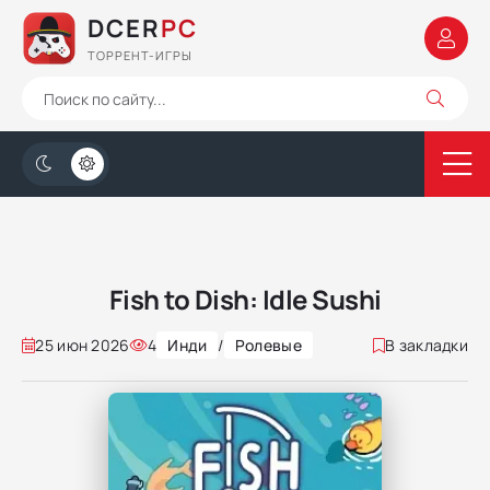
DCER
PC
ТОРРЕНТ-ИГРЫ
Fish to Dish: Idle Sushi
25 июн 2026
4
Инди
/
Ролевые
В закладки