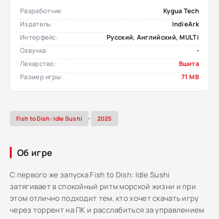
Разработчик:
Kygua Tech
Издатель:
IndieArk
Интерфейс:
Русский, Английский, MULTi
Озвучка:
-
Лекарство:
Вшита
Размер игры:
71 MB
,
Fish to Dish: Idle Sushi
2025
Об игре
С первого же запуска Fish to Dish: Idle Sushi
затягивает в спокойный ритм морской жизни и при
этом отлично подходит тем, кто хочет скачать игру
через торрент на ПК и расслабиться за управлением