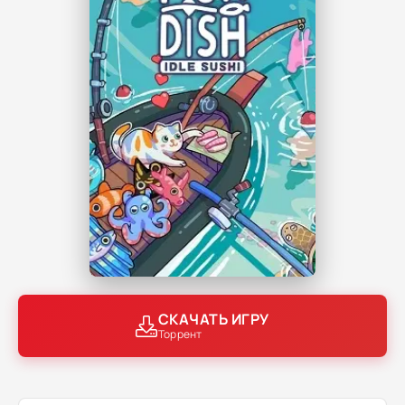
СКАЧАТЬ ИГРУ
Торрент