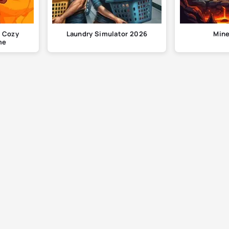
A Cozy
Laundry Simulator 2026
Mine
me