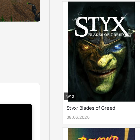
12
Styx: Blades of Greed
08.03.2026