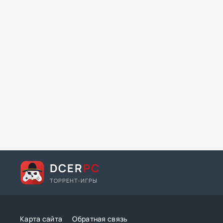
DCER
PC
ТОРРЕНТ-ИГРЫ
Карта сайта
Обратная связь