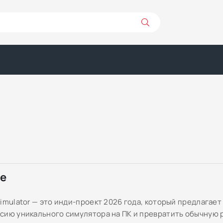
ре
imulator — это инди-проект 2026 года, который предлагает
сию уникального симулятора на ПК и превратить обычную 