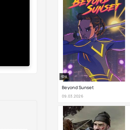
8
Beyond Sunset
09.03.2026