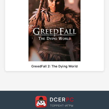
GreedFall 2: The Dying World
DCER
PC
ТОРРЕНТ-ИГРЫ