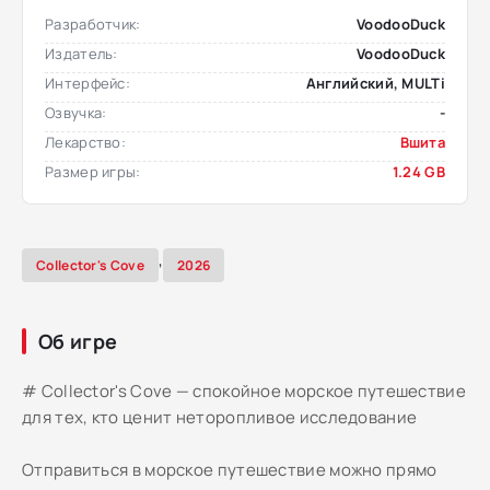
Разработчик:
VoodooDuck
Издатель:
VoodooDuck
Интерфейс:
Английский, MULTi
Озвучка:
-
Лекарство:
Вшита
Размер игры:
1.24 GB
,
Collector's Cove
2026
Об игре
# Collector's Cove — спокойное морское путешествие
для тех, кто ценит неторопливое исследование
Отправиться в морское путешествие можно прямо