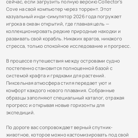
сейчас, если загрузить полную версию Collector's
Cove на свой компьютер через торрент. Этот
казуальный инди-симулятор 2026 года погружает
игрока в океан открытий, где главная цель —
коллекционировать редкие природные находки и
развивать свой корабль. Никаких врагов, никакого
стресса, только спокойное исследование и прогресс.
В процессе путешествия между островами судно
постепенно становится полноценной базой с
системой крафта и грядками для растений.
Пиксельная атмосфера стиля передает уют и
комфорт каждого нового плавания. Собранные
образцы заполняют специальный каталог, отражая
прогресс и открывая новые горизонты для
экспедиций.
По дороге вас сопровождает верный спутник-
животное, которое можно кастомизировать под свой