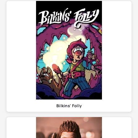
Bilkins' Folly