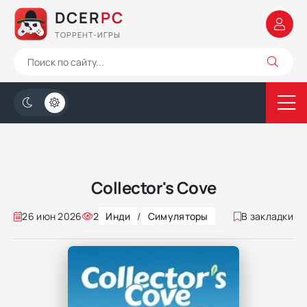
DCER
PC
ТОРРЕНТ-ИГРЫ
Collector's Cove
26 июн 2026
2
Инди
/
Симуляторы
В закладки