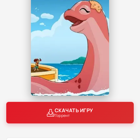
СКАЧАТЬ ИГРУ
Торрент