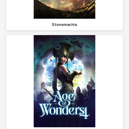
Stonemachia