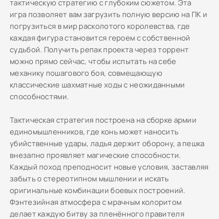
тактическую стратегию с глубоким сюжетом. Эта
игра позволяет вам загрузить полную версию на ПК и
погрузиться в мир расколотого королевства, где
каждая фигура становится героем с собственной
судьбой. Получить репак проекта через торрент
можно прямо сейчас, чтобы испытать на себе
механику пошагового боя, совмещающую
классические шахматные ходы с неожиданными
способностями.
Тактическая стратегия построена на сборке армии
единомышленников, где конь может наносить
убийственные удары, ладья держит оборону, а пешка
внезапно проявляет магические способности.
Каждый поход преподносит новые условия, заставляя
забыть о стереотипном мышлении и искать
оригинальные комбинации боевых построений.
Фэнтезийная атмосфера с мрачным колоритом
делает каждую битву за пленённого правителя