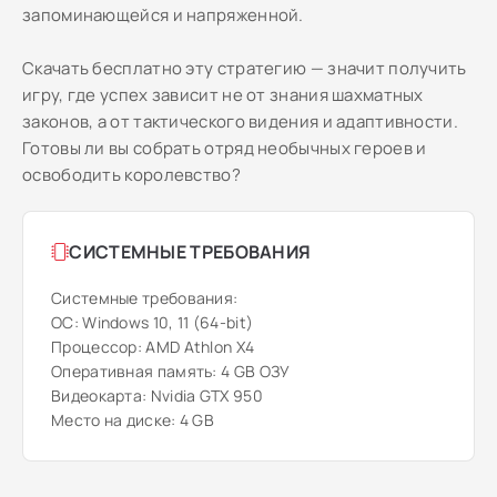
запоминающейся и напряженной.
Скачать бесплатно эту стратегию — значит получить
игру, где успех зависит не от знания шахматных
законов, а от тактического видения и адаптивности.
Готовы ли вы собрать отряд необычных героев и
освободить королевство?
СИСТЕМНЫЕ ТРЕБОВАНИЯ
Системные требования:
ОС: Windows 10, 11 (64-bit)
Процессор: AMD Athlon X4
Оперативная память: 4 GB ОЗУ
Видеокарта: Nvidia GTX 950
Место на диске: 4 GB