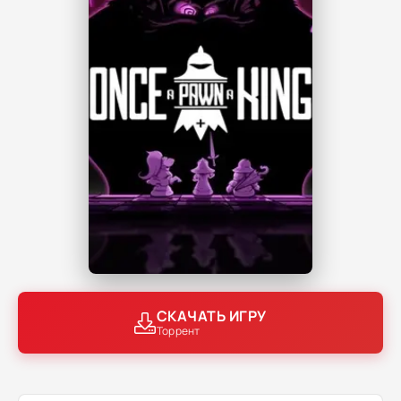
СКАЧАТЬ ИГРУ
Торрент