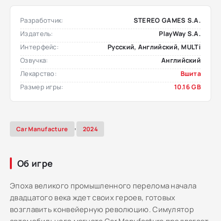
Разработчик:
STEREO GAMES S.A.
Издатель:
PlayWay S.A.
Интерфейс:
Русский, Английский, MULTi
Озвучка:
Английский
Лекарство:
Вшита
Размер игры:
10.16 GB
,
Car Manufacture
2024
Об игре
Эпоха великого промышленного перелома начала
двадцатого века ждет своих героев, готовых
возглавить конвейерную революцию. Симулятор