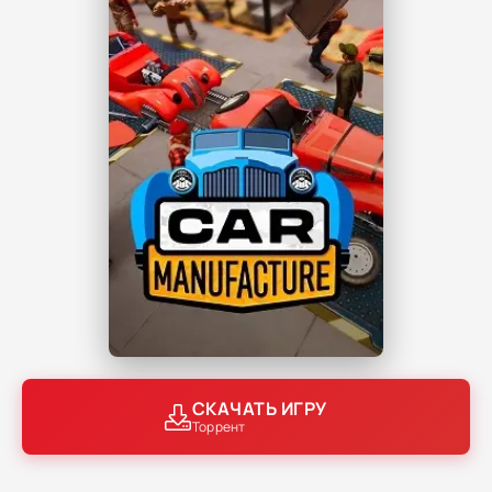
СКАЧАТЬ ИГРУ
Торрент