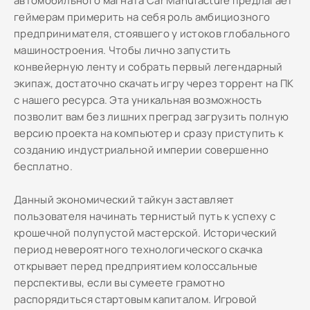
автомобильного магната Car Manufacture предлагает
геймерам примерить на себя роль амбициозного
предпринимателя, стоявшего у истоков глобального
машиностроения. Чтобы лично запустить
конвейерную ленту и собрать первый легендарный
экипаж, достаточно скачать игру через торрент на ПК
с нашего ресурса. Эта уникальная возможность
позволит вам без лишних преград загрузить полную
версию проекта на компьютер и сразу приступить к
созданию индустриальной империи совершенно
бесплатно.
Данный экономический тайкун заставляет
пользователя начинать тернистый путь к успеху с
крошечной полупустой мастерской. Исторический
период невероятного технологического скачка
открывает перед предприятием колоссальные
перспективы, если вы сумеете грамотно
распорядиться стартовым капиталом. Игровой