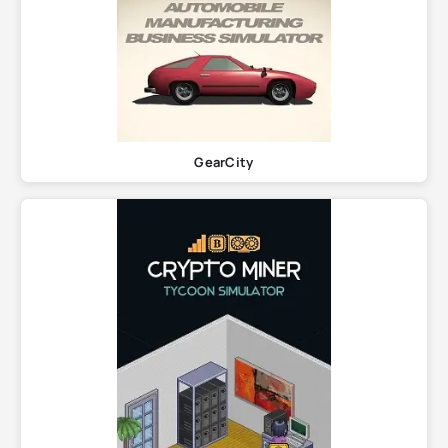
GearCity