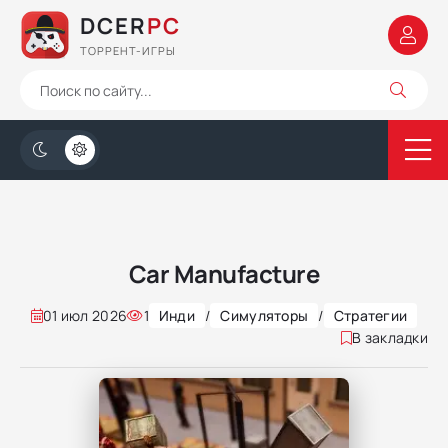
DCER
PC
ТОРРЕНТ-ИГРЫ
Car Manufacture
01 июл 2026
1
Инди
/
Симуляторы
/
Стратегии
В закладки