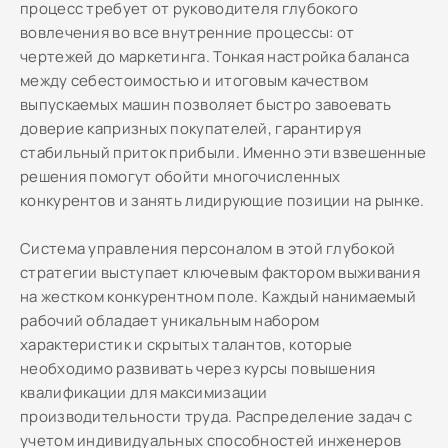
процесс требует от руководителя глубокого
вовлечения во все внутренние процессы: от
чертежей до маркетинга. Тонкая настройка баланса
между себестоимостью и итоговым качеством
выпускаемых машин позволяет быстро завоевать
доверие капризных покупателей, гарантируя
стабильный приток прибыли. Именно эти взвешенные
решения помогут обойти многочисленных
конкурентов и занять лидирующие позиции на рынке.
Система управления персоналом в этой глубокой
стратегии выступает ключевым фактором выживания
на жестком конкурентном поле. Каждый нанимаемый
рабочий обладает уникальным набором
характеристик и скрытых талантов, которые
необходимо развивать через курсы повышения
квалификации для максимизации
производительности труда. Распределение задач с
учетом индивидуальных способностей инженеров