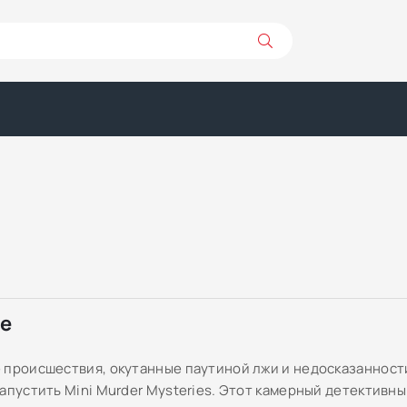
ре
 происшествия, окутанные паутиной лжи и недосказанности
запустить Mini Murder Mysteries. Этот камерный детективн