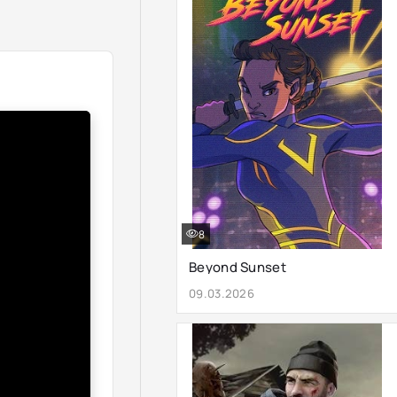
8
Beyond Sunset
09.03.2026