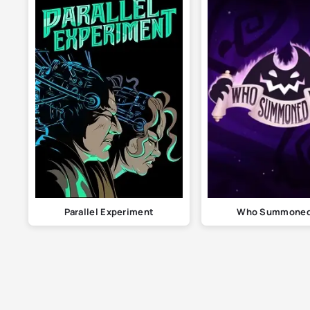
Parallel Experiment
Who Summoned 