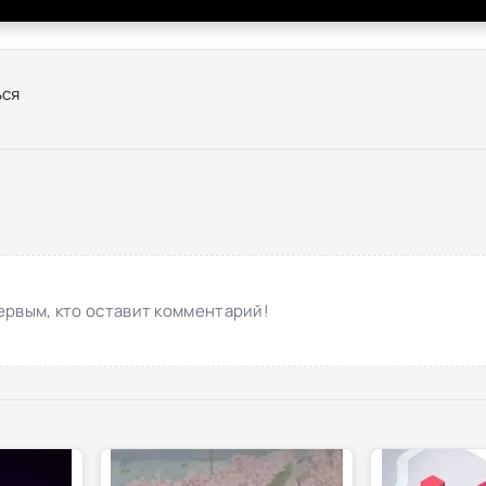
ся
ервым, кто оставит комментарий!