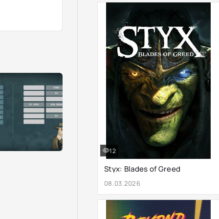
12
Styx: Blades of Greed
08.03.2026