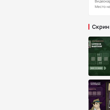
Видеокар
Место на
Скрин