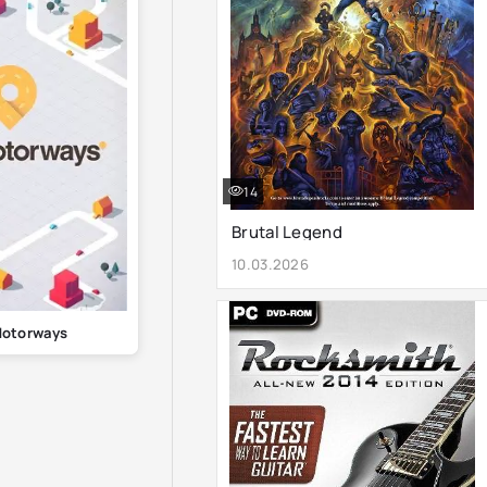
14
Brutal Legend
10.03.2026
Motorways