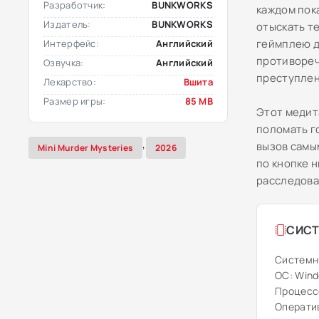
Разработчик:
BUNKWORKS
каждом пок
Издатель:
BUNKWORKS
отыскать т
геймплею да
Интерфейс:
Английский
противореч
Озвучка:
Английский
преступлен
Лекарство:
Вшита
Размер игры:
85 MB
Этот медит
поломать г
,
вызов самы
Mini Murder Mysteries
2026
по кнопке н
расследова
СИСТ
Системн
ОС: Wind
Процессо
Оператив