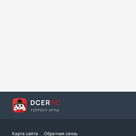
DCER
PC
ТОРРЕНТ-ИГРЫ
Карта сайта
Обратная связь